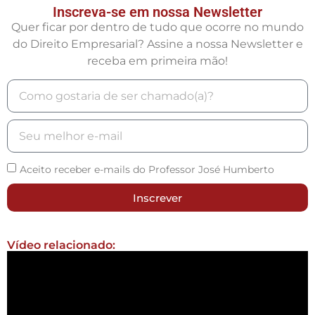
Inscreva-se em nossa Newsletter
Quer ficar por dentro de tudo que ocorre no mundo
do Direito Empresarial? Assine a nossa Newsletter e
receba em primeira mão!
Aceito receber e-mails do Professor José Humberto
Inscrever
Vídeo relacionado: