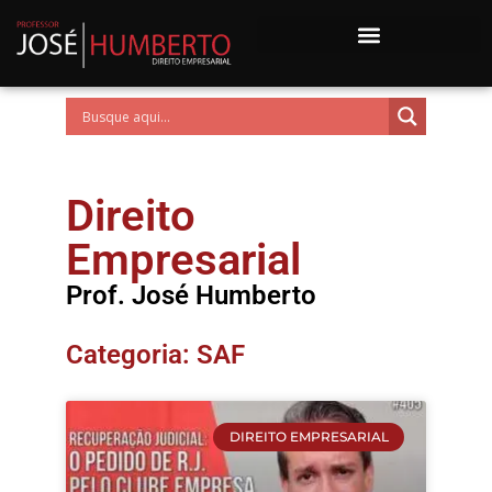
Direito
Empresarial
Prof. José Humberto
Categoria: SAF
DIREITO EMPRESARIAL