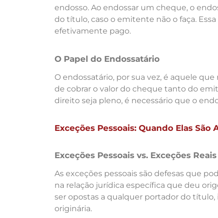
endosso. Ao endossar um cheque, o endo
do título, caso o emitente não o faça. Ess
efetivamente pago.
O Papel do Endossatário
O endossatário, por sua vez, é aquele que 
de cobrar o valor do cheque tanto do emi
direito seja pleno, é necessário que o endo
Exceções Pessoais: Quando Elas São A
Exceções Pessoais vs. Exceções Reais
As exceções pessoais são defesas que pod
na relação jurídica específica que deu ori
ser opostas a qualquer portador do títul
originária.