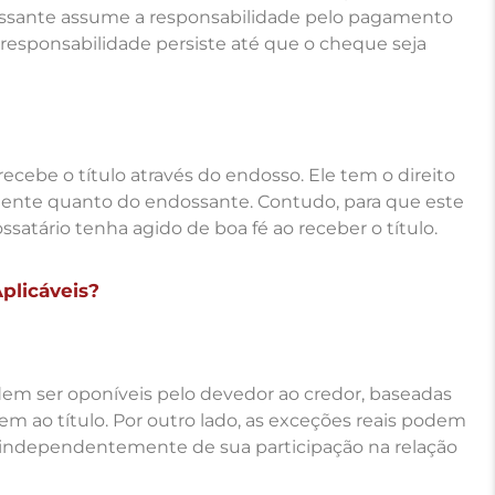
ssante assume a responsabilidade pelo pagamento
a responsabilidade persiste até que o cheque seja
recebe o título através do endosso. Ele tem o direito
tente quanto do endossante. Contudo, para que este
ssatário tenha agido de boa fé ao receber o título.
plicáveis?
em ser oponíveis pelo devedor ao credor, baseadas
gem ao título. Por outro lado, as exceções reais podem
o, independentemente de sua participação na relação