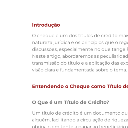
Introdução
O cheque é um dos títulos de crédito mais u
natureza jurídica e os princípios que o r
discussões, especialmente no que tange à
Neste artigo, abordaremos as peculiarida
transmissão do título e a aplicação das e
visão clara e fundamentada sobre o tema.
Entendendo o Cheque como Título de
O Que é um Título de Crédito?
Um título de crédito é um documento que 
alguém, facilitando a circulação de riqueza
obriga o emitente a pagar ao beneficiário o