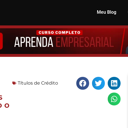
Meu Blog
Títulos de Crédito
s
o o