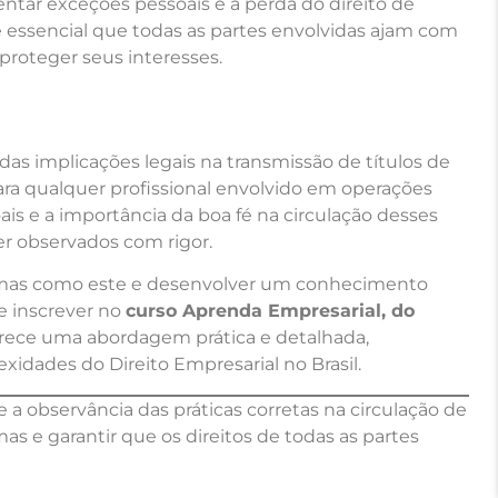
rentar exceções pessoais e a perda do direito de
, é essencial que todas as partes envolvidas ajam com
proteger seus interesses.
as implicações legais na transmissão de títulos de
ra qualquer profissional envolvido em operações
ais e a importância da boa fé na circulação desses
er observados com rigor.
emas como este e desenvolver um conhecimento
se inscrever no
curso Aprenda Empresarial, do
ferece uma abordagem prática e detalhada,
xidades do Direito Empresarial no Brasil.
 a observância das práticas corretas na circulação de
emas e garantir que os direitos de todas as partes