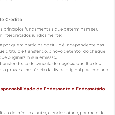
de Crédito
guns princípios fundamentais que determinam seu
interpretados juridicamente:
a por quem participa do título é independente das
ue o título é transferido, o novo detentor do cheque
s que originaram sua emissão.
er transferido, se desvincula do negócio que lhe deu
sa provar a existência da dívida original para cobrar o
esponsabilidade do Endossante e Endossatário
tulo de crédito a outra, o endossatário, por meio do