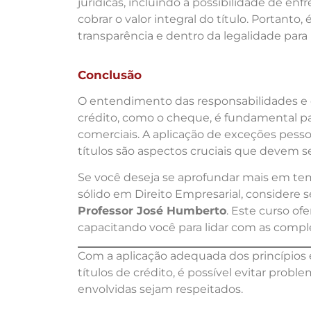
jurídicas, incluindo a possibilidade de enf
cobrar o valor integral do título. Portanto
transparência e dentro da legalidade para 
Conclusão
O entendimento das responsabilidades e d
crédito, como o cheque, é fundamental pa
comerciais. A aplicação de exceções pesso
títulos são aspectos cruciais que devem s
Se você deseja se aprofundar mais em t
sólido em Direito Empresarial, considere 
Professor José Humberto
. Este curso o
capacitando você para lidar com as comple
Com a aplicação adequada dos princípios e
títulos de crédito, é possível evitar probl
envolvidas sejam respeitados.