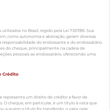
tilizados no Brasil, regido pela Lei 7.357/85. Sua
egem, como autonomia e abstração, geram diversas
 responsabilidade do endossante e do endossatário.
des do cheque, principalmente na cadeia de
xceções pessoais ao endossatário, oferecendo uma
 Crédito
representa um direito de crédito a favor de
s. O cheque, em particular, é um título à vista que
u a quem o título for transferido, o valor nele