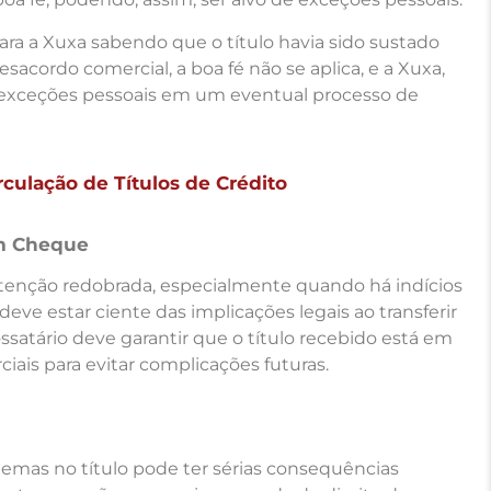
para a Xuxa sabendo que o título havia sido sustado
sacordo comercial, a boa fé não se aplica, e a Xuxa,
 exceções pessoais em um eventual processo de
culação de Títulos de Crédito
um Cheque
atenção redobrada, especialmente quando há indícios
eve estar ciente das implicações legais ao transferir
ssatário deve garantir que o título recebido está em
ais para evitar complicações futuras.
mas no título pode ter sérias consequências