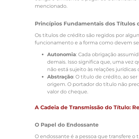
mencionado.
Princípios Fundamentais dos Títulos 
Os títulos de crédito são regidos por al
funcionamento e a forma como devem ser 
Autonomia
: Cada obrigação assumid
demais. Isso significa que, uma vez q
não está sujeito às relações jurídica
Abstração
: O título de crédito, ao s
origem. O portador do título não preci
valor do cheque.
A Cadeia de Transmissão do Título: R
O Papel do Endossante
O endossante é a pessoa que transfere o tí