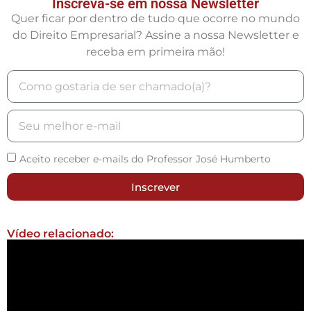
Inscreva-se em nossa Newsletter
Quer ficar por dentro de tudo que ocorre no mundo
do Direito Empresarial? Assine a nossa Newsletter e
receba em primeira mão!
Aceito receber e-mails do Professor José Humberto
Inscrever
Vídeo relacionado: