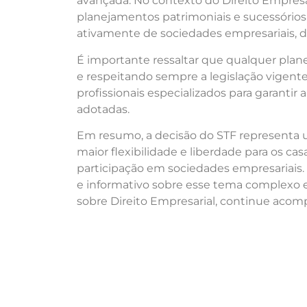
avançada. No contexto do Direito Empresar
planejamentos patrimoniais e sucessórios
ativamente de sociedades empresariais, de
É importante ressaltar que qualquer plan
e respeitando sempre a legislação vigente
profissionais especializados para garantir
adotadas.
Em resumo, a decisão do STF representa 
maior flexibilidade e liberdade para os ca
participação em sociedades empresariais.
e informativo sobre esse tema complexo e
sobre Direito Empresarial, continue acom