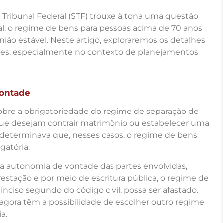
ribunal Federal (STF) trouxe à tona uma questão
al: o regime de bens para pessoas acima de 70 anos
ião estável. Neste artigo, exploraremos os detalhes
des, especialmente no contexto de planejamentos
Vontade
sobre a obrigatoriedade do regime de separação de
ue desejam contrair matrimônio ou estabelecer uma
o determinava que, nesses casos, o regime de bens
gatória.
a autonomia de vontade das partes envolvidas,
stação e por meio de escritura pública, o regime de
inciso segundo do código civil, possa ser afastado.
s agora têm a possibilidade de escolher outro regime
a.