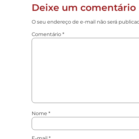
Deixe um comentário
O seu endereço de e-mail não será publica
Comentário
*
Nome
*
E-mail
*