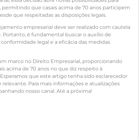
ial, essa decisão abre novas possibilidades para
, permitindo que casais acima de 70 anos participem
sde que respeitadas as disposições legais.
ejamento empresarial deve ser realizado com cautela
. Portanto, é fundamental buscar o auxílio de
 a conformidade legal e a eficácia das medidas
um marco no Direito Empresarial, proporcionando
sais acima de 70 anos no que diz respeito à
 Esperamos que este artigo tenha sido esclarecedor
 relevante. Para mais informações e atualizações
panhando nosso canal. Até a próxima!