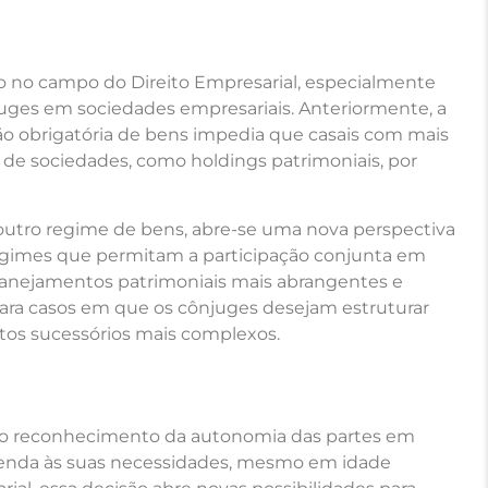
o no campo do Direito Empresarial, especialmente
njuges em sociedades empresariais. Anteriormente, a
ão obrigatória de bens impedia que casais com mais
de sociedades, como holdings patrimoniais, por
 outro regime de bens, abre-se uma nova perspectiva
regimes que permitam a participação conjunta em
planejamentos patrimoniais mais abrangentes e
 para casos em que os cônjuges desejam estruturar
ntos sucessórios mais complexos.
no reconhecimento da autonomia das partes em
tenda às suas necessidades, mesmo em idade