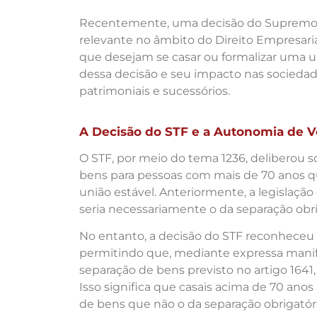
Recentemente, uma decisão do Supremo T
relevante no âmbito do Direito Empresari
que desejam se casar ou formalizar uma un
dessa decisão e seu impacto nas socieda
patrimoniais e sucessórios.
A Decisão do STF e a Autonomia de 
O STF, por meio do tema 1236, deliberou 
bens para pessoas com mais de 70 anos q
união estável. Anteriormente, a legislaçã
seria necessariamente o da separação obri
No entanto, a decisão do STF reconheceu 
permitindo que, mediante expressa manife
separação de bens previsto no artigo 1641, 
Isso significa que casais acima de 70 ano
de bens que não o da separação obrigatóri