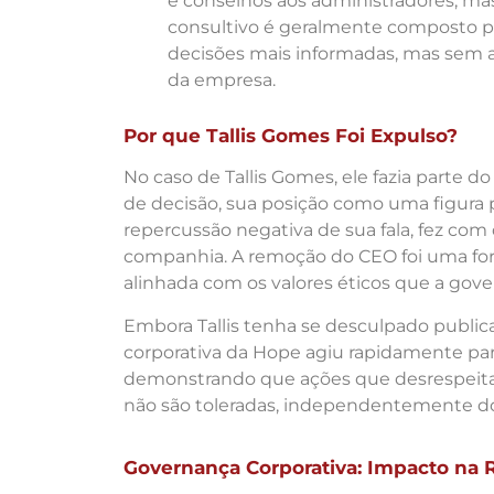
e conselhos aos administradores, m
consultivo é geralmente composto po
decisões mais informadas, mas sem a 
da empresa.
Por que Tallis Gomes Foi Expulso?
No caso de Tallis Gomes, ele fazia parte d
de decisão, sua posição como uma figura
repercussão negativa de sua fala, fez com
companhia. A remoção do CEO foi uma fo
alinhada com os valores éticos que a gove
Embora Tallis tenha se desculpado public
corporativa da Hope agiu rapidamente par
demonstrando que ações que desrespeitam
não são toleradas, independentemente d
Governança Corporativa: Impacto na 