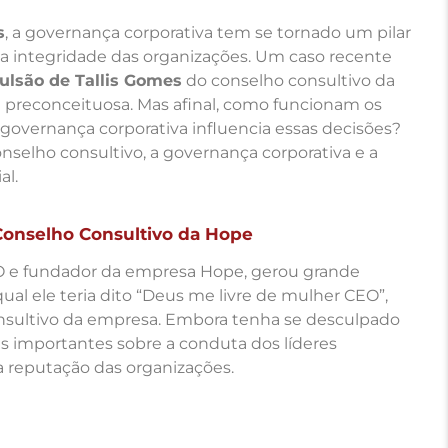
s
, a governança corporativa tem se tornado um pilar
e a integridade das organizações. Um caso recente
ulsão de Tallis Gomes
do conselho consultivo da
 preconceituosa. Mas afinal, como funcionam os
overnança corporativa influencia essas decisões?
onselho consultivo, a governança corporativa e a
al.
 Conselho Consultivo da Hope
O e fundador da empresa Hope, gerou grande
qual ele teria dito “Deus me livre de mulher CEO”,
nsultivo da empresa. Embora tenha se desculpado
s importantes sobre a conduta dos líderes
a reputação das organizações.