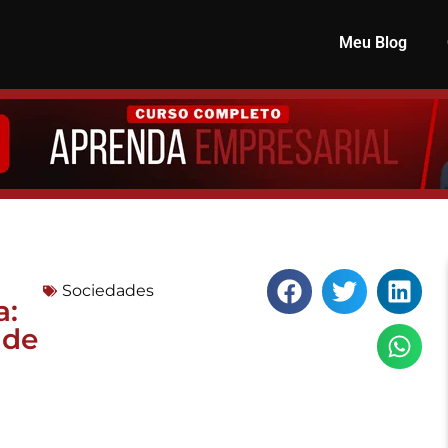
Meu Blog
Sociedades
a:
 de