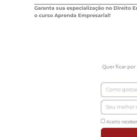
Garanta sua especialização no Direito E
o curso Aprenda Empresarial!
Quer ficar po
Aceito recebe