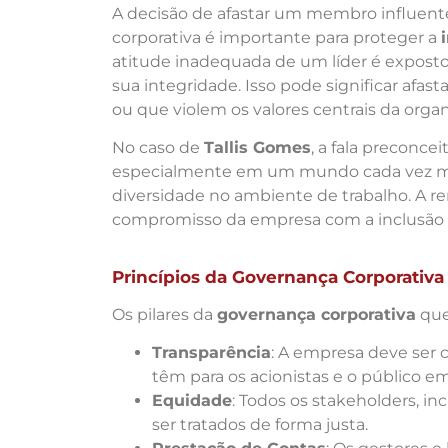
A decisão de afastar um membro influen
corporativa é importante para proteger a
atitude inadequada de um líder é exposto,
sua integridade. Isso pode significar afa
ou que violem os valores centrais da organ
No caso de
Tallis Gomes
, a fala preconc
especialmente em um mundo cada vez ma
diversidade no ambiente de trabalho. A r
compromisso da empresa com a inclusão e
Princípios da Governança Corporativa
Os pilares da
governança corporativa
que
Transparência
: A empresa deve ser c
têm para os acionistas e o público em
Equidade
: Todos os stakeholders, in
ser tratados de forma justa.