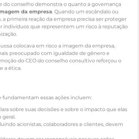
te do conselho demonstra o quanto a governança
imagem da empresa
. Quando um escândalo ou
 a primeira reação da empresa precisa ser proteger
star indivíduos que representem um risco à reputação
ização.
eituosa colocava em risco a imagem da empresa,
is preocupado com igualdade de gênero e
emoção do CEO do conselho consultivo reforçou o
 a ética.
 fundamentam essas ações incluem:
lara sobre suas decisões e sobre o impacto que elas
 geral.
cluindo acionistas, colaboradores e clientes, devem