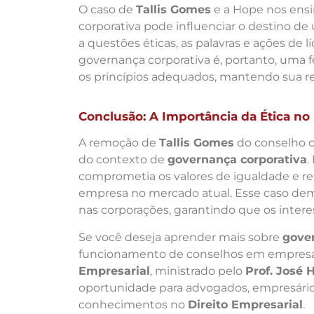
O caso de
Tallis Gomes
e a Hope nos ensi
corporativa pode influenciar o destino 
a questões éticas, as palavras e ações de 
governança corporativa é, portanto, uma f
os princípios adequados, mantendo sua re
Conclusão: A Importância da Ética n
A remoção de
Tallis Gomes
do conselho c
do contexto de
governança corporativa
.
comprometia os valores de igualdade e r
empresa no mercado atual. Esse caso demons
nas corporações, garantindo que os inter
Se você deseja aprender mais sobre
gove
funcionamento de conselhos em empresas,
Empresarial
, ministrado pelo
Prof. José
oportunidade para advogados, empresário
conhecimentos no
Direito Empresarial
.