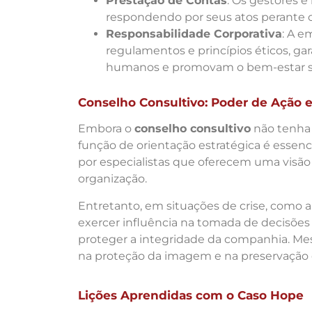
Prestação de Contas
: Os gestores e
respondendo por seus atos perante o 
Responsabilidade Corporativa
: A e
regulamentos e princípios éticos, ga
humanos e promovam o bem-estar so
Conselho Consultivo: Poder de Ação e
Embora o
conselho consultivo
não tenha 
função de orientação estratégica é essen
por especialistas que oferecem uma visão 
organização.
Entretanto, em situações de crise, como a
exercer influência na tomada de decisões
proteger a integridade da companhia. Me
na proteção da imagem e na preservação 
Lições Aprendidas com o Caso Hope