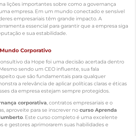
na lições importantes sobre como a governança
de uma empresa. Em um mundo conectado e sensível
líderes empresariais têm grande impacto. A
erramenta essencial para garantir que a empresa siga
putação e sua estabilidade.
o Mundo Corporativo
onsultivo da Hope foi uma decisão acertada dentro
 Mesmo sendo um CEO influente, sua fala
espeito que são fundamentais para qualquer
tra a relevância de aplicar políticas claras e éticas
esses da empresa estejam sempre protegidos.
rnança corporativa
, contratos empresariais e o
 aproveite para se inscrever no
curso Aprenda
 Humberto
. Este curso completo é uma excelente
s e gestores aprimorarem suas habilidades e