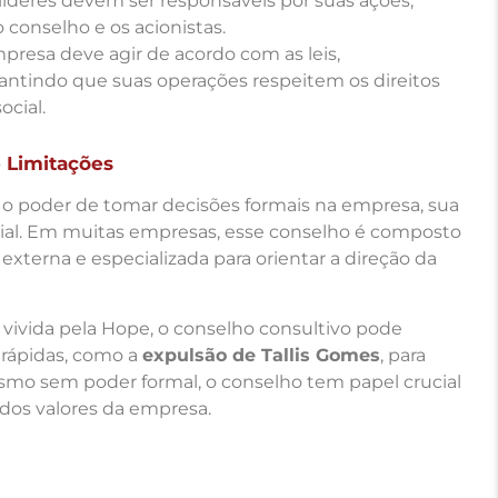
 líderes devem ser responsáveis por suas ações,
conselho e os acionistas.
mpresa deve agir de acordo com as leis,
rantindo que suas operações respeitem os direitos
cial.
 Limitações
o poder de tomar decisões formais na empresa, sua
cial. Em muitas empresas, esse conselho é composto
externa e especializada para orientar a direção da
 vivida pela Hope, o conselho consultivo pode
 rápidas, como a
expulsão de Tallis Gomes
, para
smo sem poder formal, o conselho tem papel crucial
dos valores da empresa.