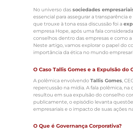
No universo das
sociedades empresariai
essencial para assegurar a transparência 
que trouxe à tona essa discussão foi a
exp
empresa Hope, após uma fala considerada
conselhos dentro das empresas e como a g
Neste artigo, vamos explorar o papel do c
importância da ética no mundo empresari
O Caso Tallis Gomes e a Expulsão do
A polêmica envolvendo
Tallis Gomes
, CE
repercussão na mídia. A fala polêmica, na 
resultou em sua expulsão do conselho co
publicamente, o episódio levanta questõe
empresariais e o impacto de suas ações n
O Que é Governança Corporativa?