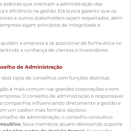
e práticas que orientam a administração das
 e eficiência na gestão. Ela busca garantir que os
estores e outros stakeholders sejam respeitados, além
empresa sigam princípios de integridade e
ajudam a empresa a se posicionar de forma ética no
ntindo a confiança de clientes e investidores.
nselho de Administração
ois tipos de conselhos com funções distintas:
órgão é mais comum nas grandes corporações e tem
empresa. O conselho de administração é responsável
 da companhia, influenciando diretamente a gestão e
em um caráter mais formal e decisivo.
conselho de administração, o conselho consultivo
onsultivo
. Seus membros atuam oferecendo suporte