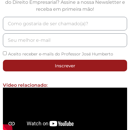
do Direito Empresarial? Assine a nossa Newsletter e
receba em primeira mão!
Aceito receber e-mails do Professor José Humberto
Inscrever
Vídeo relacionado: