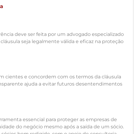
la
ência deve ser feita por um advogado especializado
 cláusula seja legalmente válida e eficaz na proteção
am cientes e concordem com os termos da cláusula
nsparente ajuda a evitar futuros desentendimentos
rramenta essencial para proteger as empresas de
inuidade do negócio mesmo após a saída de um sócio.
 sócios bem redigido, com o apoio de consultoria