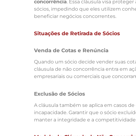
concorrência
. Essa cláusula visa protege
sócios, impedindo que eles utilizem conh
beneficiar negócios concorrentes.
Situações de Retirada de Sócios
Venda de Cotas e Renúncia
Quando um sócio decide vender suas cotas
cláusula de não concorrência entra em açã
empresariais ou comerciais que concorra
Exclusão de Sócios
A cláusula também se aplica em casos de ex
incapacidade. Garantir que o sócio excluí
manter a integridade e a competitividad