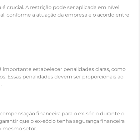
a é crucial. A restrição pode ser aplicada em nível
onal, conforme a atuação da empresa e o acordo entre
 é importante estabelecer penalidades claras, como
s. Essas penalidades devem ser proporcionais ao
.
compensação financeira para o ex-sócio durante o
garantir que o ex-sócio tenha segurança financeira
no mesmo setor.