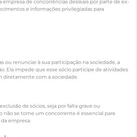
r a empresa de concorrências desleais por parte de ex-
ecimentos e informações privilegiadas para
 ou renunciar à sua participação na sociedade, a
o. Ela impede que esse sócio participe de atividades
m diretamente com a sociedade.
clusão de sócios, seja por falta grave ou
do não se torne um concorrente é essencial para
e da empresa.