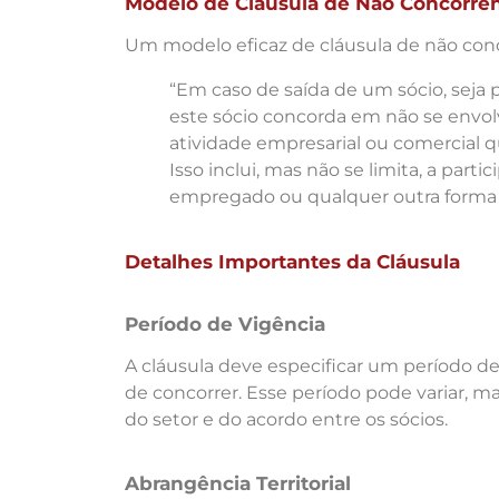
Modelo de Cláusula de Não Concorrê
Um modelo eficaz de cláusula de não con
“Em caso de saída de um sócio, seja 
este sócio concorda em não se envol
atividade empresarial ou comercial q
Isso inclui, mas não se limita, a parti
empregado ou qualquer outra forma 
Detalhes Importantes da Cláusula
Período de Vigência
A cláusula deve especificar um período de 
de concorrer. Esse período pode variar, 
do setor e do acordo entre os sócios.
Abrangência Territorial