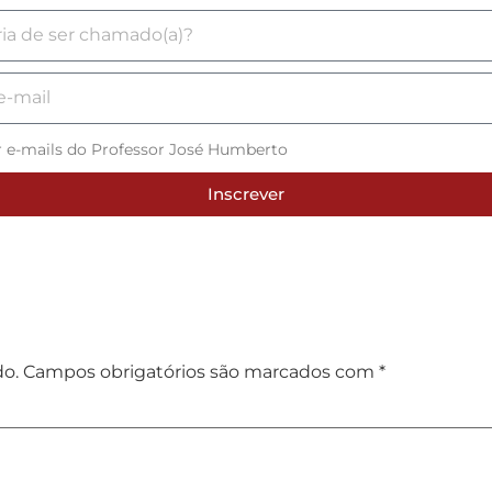
r e-mails do Professor José Humberto
Inscrever
do.
Campos obrigatórios são marcados com
*