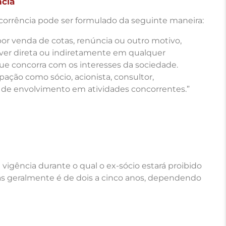
ncia
corrência pode ser formulado da seguinte maneira:
por venda de cotas, renúncia ou outro motivo,
ver direta ou indiretamente em qualquer
ue concorra com os interesses da sociedade.
cipação como sócio, acionista, consultor,
de envolvimento em atividades concorrentes.”
vigência durante o qual o ex-sócio estará proibido
mas geralmente é de dois a cinco anos, dependendo