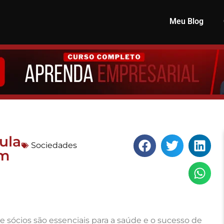
Meu Blog
ula
Sociedades
em
e sócios são essenciais para a saúde e o sucesso de