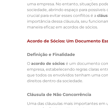
uma empresa. No entanto, situações podem
sociedade, abrindo espaço para possíveis c
crucial para evitar esses conflitos é a
cláus
importância dessa cláusula, seu funcion
maneira eficaz em acordos de sócios.
Acordo de Sócios: Um Documento Ess
Definição e Finalidade
O
acordo de sócios
é um documento compl
empresa, estabelecendo regras claras entr
que todos os envolvidos tenham uma co
direitos dentro da sociedade.
Cláusula de Não Concorrência
Uma das cláusulas mais importantes em u