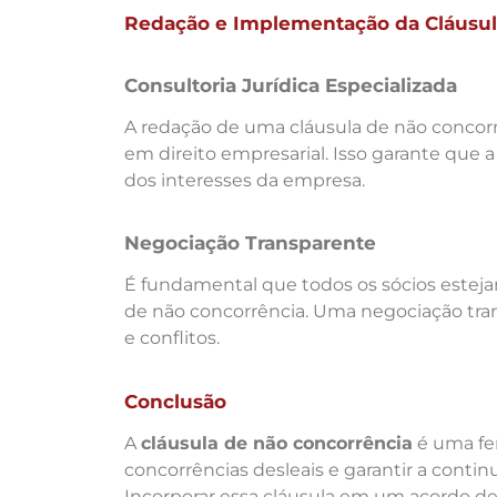
Redação e Implementação da Cláusu
Consultoria Jurídica Especializada
A redação de uma cláusula de não concorr
em direito empresarial. Isso garante que a
dos interesses da empresa.
Negociação Transparente
É fundamental que todos os sócios estej
de não concorrência. Uma negociação tra
e conflitos.
Conclusão
A
cláusula de não concorrência
é uma fe
concorrências desleais e garantir a cont
Incorporar essa cláusula em um acordo de