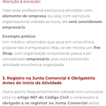
Atenção à exceção:
Caso esse profissional exerça sua atividade com
elemento de empresa
, ou seja, com estrutura
organizacional voltada ao lucro, ele
será considerado
empresário
.
Exemplo prático:
Um médico veterinário que atua em uma clínica
própria não é empresário. Mas, se ele monta um
Pet
Shop
, com organização empresarial, passa a ser
considerado
empresário
, pois está exercendo
atividade econômica organizada.
3. Registro na Junta Comercial é Obrigatório
Antes do Início da Atividade
Outro ponto frequentemente cobrado em concursos
está no
artigo 967 do Código Civil
: o empresário é
obrigado a se registrar na Junta Comercial
antes