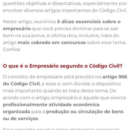
questões objetivas e dissertativas, especialmente por
envolver diversos artigos importantes do Código Civil.
Neste artigo, reunimos
5 dicas essenciais sobre o
empresário
que você precisa dominar para se sair
bem na sua prova. A última dica, inclusive, trata do
artigo
mais cobrado em concursos
sobre esse tema.
Confira!
O que é o Empresário segundo o Código Civil?
O conceito de empresário está previsto no
artigo 966
do Código Civil
, e esse é, sem dúvida, o dispositivo
mais importante quando se trata deste tema. De
acordo com o artigo, empresário é aquele que exerce
profissionalmente atividade econômica
organizada
para a
produção ou circulação de bens
ou de serviços
.
Esse conceito envolve cinco elementos essenciais: