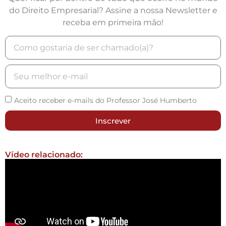
do Direito Empresarial? Assine a nossa Newsletter e
receba em primeira mão!
Aceito receber e-mails do Professor José Humberto
Inscrever
Vídeo relacionado: