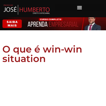
O que é win-win
situation