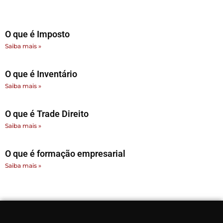
O que é Imposto
Saiba mais »
O que é Inventário
Saiba mais »
O que é Trade Direito
Saiba mais »
O que é formação empresarial
Saiba mais »