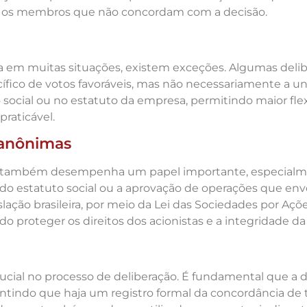
 os membros que não concordam com a decisão.
 em muitas situações, existem exceções. Algumas deli
cífico de votos favoráveis, mas não necessariamente a u
social ou no estatuto da empresa, permitindo maior fl
raticável.
 anônimas
e também desempenha um papel importante, especialme
o do estatuto social ou a aprovação de operações que 
slação brasileira, por meio da Lei das Sociedades por Açõ
o proteger os direitos dos acionistas e a integridade d
rucial no processo de deliberação. É fundamental que 
arantindo que haja um registro formal da concordância de