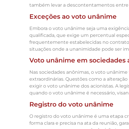
também levar a descontentamentos entre
Exceções ao voto unânime
Embora o voto unânime seja uma exigência
qualificada, que exige um percentual espe
frequentemente estabelecidas no contrato 
situações onde a unanimidade pode ser imp
Voto unânime em sociedades
Nas sociedades anônimas, o voto unânim
extraordinárias. Questões como a alteraçã
exigir o voto unânime dos acionistas. A legi
quando o voto unânime é necessário, visand
Registro do voto unânime
O registro do voto unânime é uma etapa c
forma clara e precisa na ata da reunião, g