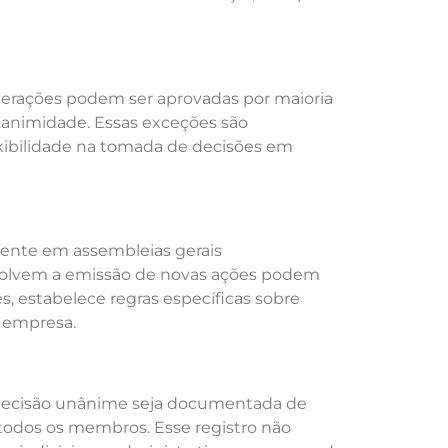
berações podem ser aprovadas por maioria
nanimidade. Essas exceções são
exibilidade na tomada de decisões em
nte em assembleias gerais
envolvem a emissão de novas ações podem
es, estabelece regras específicas sobre
a empresa.
a decisão unânime seja documentada de
 todos os membros. Esse registro não