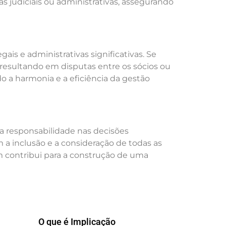
 judiciais ou administrativas, assegurando
is e administrativas significativas. Se
resultando em disputas entre os sócios ou
do a harmonia e a eficiência da gestão
 a responsabilidade nas decisões
a inclusão e a consideração de todas as
m contribui para a construção de uma
O que é Implicação