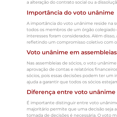
a alteração do contrato social ou a dissoluç
Importância do voto unânime
A importância do voto unânime reside na s
todos os membros de um órgão colegiado co
interesses foram considerados. Além disso,
refletindo um compromisso coletivo com o
Voto unânime em assembleias
Nas assembleias de sócios, o voto unânime
aprovação de contas e relatórios financei
sócios, pois essas decisões podem ter um i
ajuda a garantir que todos os sócios estej
Diferença entre voto unânime 
É importante distinguir entre voto unânim
majoritário permite que uma decisão seja a
tomada de decisões é necessária. O voto ma