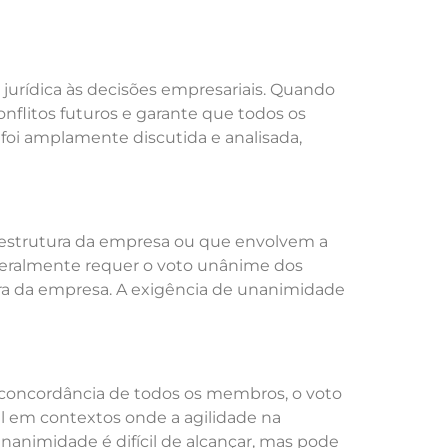
jurídica às decisões empresariais. Quando
flitos futuros e garante que todos os
foi amplamente discutida e analisada,
 estrutura da empresa ou que envolvem a
 geralmente requer o voto unânime dos
eira da empresa. A exigência de unanimidade
 concordância de todos os membros, o voto
al em contextos onde a agilidade na
nanimidade é difícil de alcançar, mas pode