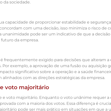
ão da sociedade.
ua capacidade de proporcionar estabilidade e segurança 
ncordam com uma decisão, isso minimiza o risco de con
 a unanimidade pode ser um indicativo de que a decisão 
 futuro da empresa.
 é frequentemente exigido para decisões que alteram a
ros. Por exemplo, a aprovação de uma fusão ou aquisição
mpacto significativo sobre a operação e a saúde financ
am alinhados com as direções estratégicas da empresa.
e voto majoritário
e e voto majoritário. Enquanto o voto unânime requer a
provada com a maioria dos votos. Essa diferença é cruci
joritário pode ser mais prático em situações em que a u