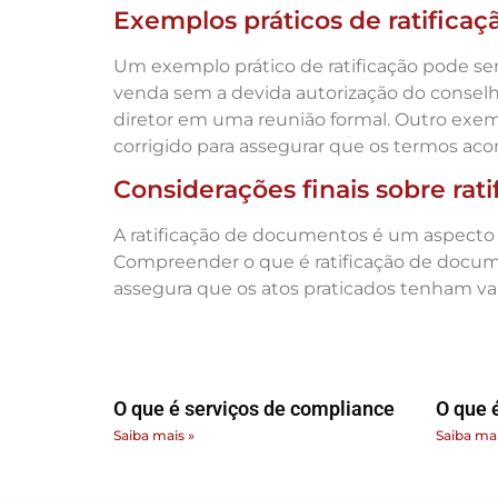
Exemplos práticos de ratificaç
Um exemplo prático de ratificação pode s
venda sem a devida autorização do conselho 
diretor em uma reunião formal. Outro exem
corrigido para assegurar que os termos aco
Considerações finais sobre ra
A ratificação de documentos é um aspecto f
Compreender o que é ratificação de documen
assegura que os atos praticados tenham vali
O que é serviços de compliance
O que 
Saiba mais »
Saiba mai