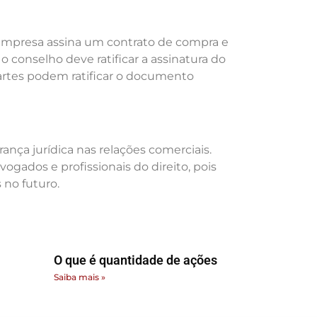
empresa assina um contrato de compra e
 conselho deve ratificar a assinatura do
artes podem ratificar o documento
nça jurídica nas relações comerciais.
gados e profissionais do direito, pois
 no futuro.
O que é quantidade de ações
Saiba mais »