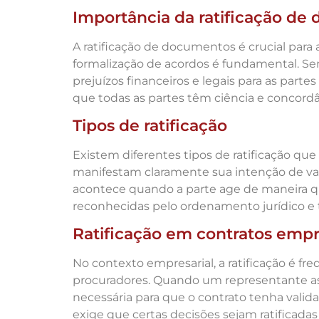
Importância da ratificação d
A ratificação de documentos é crucial para
formalização de acordos é fundamental. Se
prejuízos financeiros e legais para as parte
que todas as partes têm ciência e concordâ
Tipos de ratificação
Existem diferentes tipos de ratificação que
manifestam claramente sua intenção de val
acontece quando a parte age de maneira q
reconhecidas pelo ordenamento jurídico e t
Ratificação em contratos empr
No contexto empresarial, a ratificação é f
procuradores. Quando um representante ass
necessária para que o contrato tenha vali
exige que certas decisões sejam ratificada