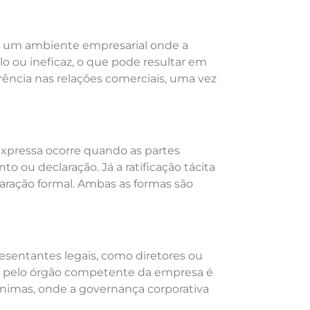
 em um ambiente empresarial onde a
o ou ineficaz, o que pode resultar em
parência nas relações comerciais, uma vez
 expressa ocorre quando as partes
ou declaração. Já a ratificação tácita
ração formal. Ambas as formas são
esentantes legais, como diretores ou
ão pelo órgão competente da empresa é
ônimas, onde a governança corporativa