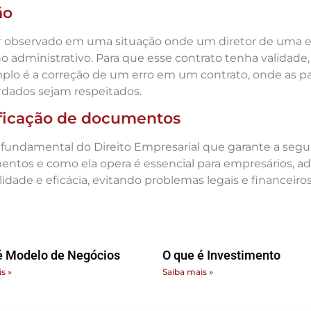
ão
er observado em uma situação onde um diretor de uma 
administrativo. Para que esse contrato tenha validade, o
plo é a correção de um erro em um contrato, onde as p
rdados sejam respeitados.
tificação de documentos
undamental do Direito Empresarial que garante a segura
tos e como ela opera é essencial para empresários, advo
dade e eficácia, evitando problemas legais e financeiros
é Modelo de Negócios
O que é Investimento
s »
Saiba mais »