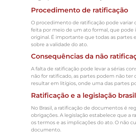
Procedimento de ratificação
O procedimento de ratificação pode variar 
feita por meio de um ato formal, que pode 
original. É importante que todas as partes
sobre a validade do ato.
Consequências da não ratifica
A falta de ratificação pode levar a sérias c
não for ratificado, as partes podem não ter 
resultar em litígios, onde uma das partes p
Ratificação e a legislação brasil
No Brasil, a ratificação de documentos é re
obrigações. A legislação estabelece que a 
os termos e as implicações do ato. O não c
documento.