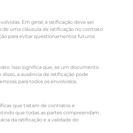
vidas. Em geral, a ratificação deve ser
 de uma cláusula de ratificação no contrato
ação para evitar questionamentos futuros
ntrato. Isso significa que, se um documento
 disso, a ausência de ratificação pode
ertezas para todos os envolvidos.
íficas que tratam de contratos e
garantindo que todas as partes compreendam
ia da ratificação e a validade do