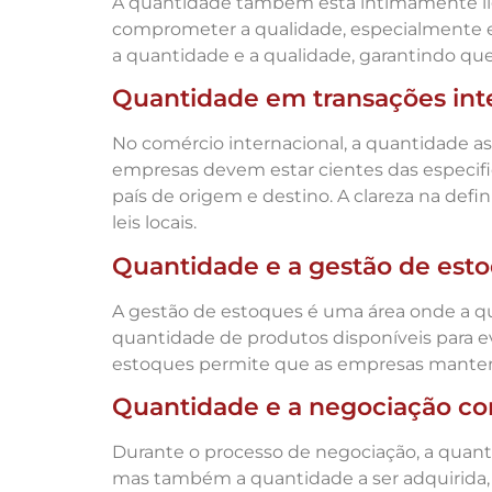
A quantidade também está intimamente lig
comprometer a qualidade, especialmente 
a quantidade e a qualidade, garantindo que
Quantidade em transações int
No comércio internacional, a quantidade a
empresas devem estar cientes das especifi
país de origem e destino. A clareza na def
leis locais.
Quantidade e a gestão de est
A gestão de estoques é uma área onde a 
quantidade de produtos disponíveis para 
estoques permite que as empresas manten
Quantidade e a negociação co
Durante o processo de negociação, a quan
mas também a quantidade a ser adquirida,