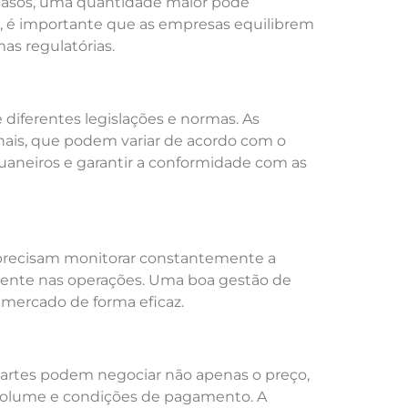
casos, uma quantidade maior pode
 é importante que as empresas equilibrem
as regulatórias.
diferentes legislações e normas. As
nais, que podem variar de acordo com o
duaneiros e garantir a conformidade com as
precisam monitorar constantemente a
mente nas operações. Uma boa gestão de
mercado de forma eficaz.
partes podem negociar não apenas o preço,
volume e condições de pagamento. A