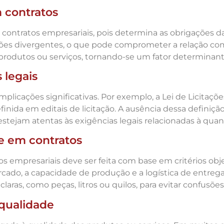
 contratos
ntratos empresariais, pois determina as obrigações das 
ões divergentes, o que pode comprometer a relação com
s produtos ou serviços, tornando-se um fator determinan
 legais
mplicações significativas. Por exemplo, a Lei de Licitaçõ
nida em editais de licitação. A ausência dessa definição
stejam atentas às exigências legais relacionadas à qua
e em contratos
 empresariais deve ser feita com base em critérios obj
ado, a capacidade de produção e a logística de entrega
aras, como peças, litros ou quilos, para evitar confusões
 qualidade