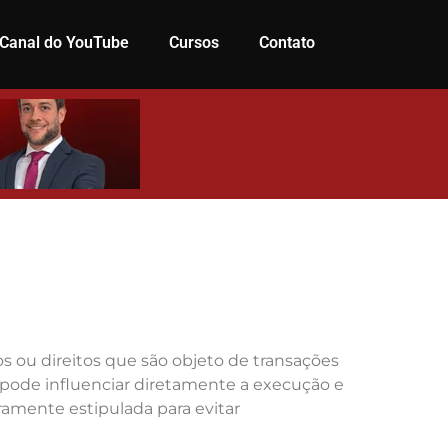
Canal do YouTube
Cursos
Contato
s ou direitos que são objeto de transações
e pode influenciar diretamente a execução e
ramente estipulada para evitar