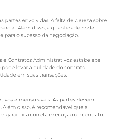
partes envolvidas. A falta de clareza sobre
ercial. Além disso, a quantidade pode
te para o sucesso da negociação.
es e Contratos Administrativos estabelece
 pode levar à nulidade do contrato.
ntidade em suas transações.
etivos e mensuráveis. As partes devem
. Além disso, é recomendável que a
 e garantir a correta execução do contrato.