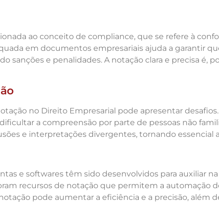
onada ao conceito de compliance, que se refere à conf
dequada em documentos empresariais ajuda a garantir q
do sanções e penalidades. A notação clara e precisa é,
ção
notação no Direito Empresarial pode apresentar desafios.
ificultar a compreensão por parte de pessoas não famili
sões e interpretações divergentes, tornando essencial a 
tas e softwares têm sido desenvolvidos para auxiliar na
oram recursos de notação que permitem a automação de
otação pode aumentar a eficiência e a precisão, além de 