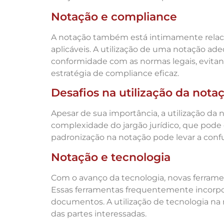
Notação e compliance
A notação também está intimamente relaci
aplicáveis. A utilização de uma notação a
conformidade com as normas legais, evitan
estratégia de compliance eficaz.
Desafios na utilização da nota
Apesar de sua importância, a utilização da 
complexidade do jargão jurídico, que pode d
padronização na notação pode levar a confu
Notação e tecnologia
Com o avanço da tecnologia, novas ferramen
Essas ferramentas frequentemente incorp
documentos. A utilização de tecnologia na n
das partes interessadas.