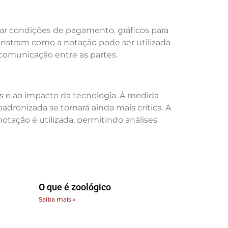
tar condições de pagamento, gráficos para
monstram como a notação pode ser utilizada
 comunicação entre as partes.
as e ao impacto da tecnologia. À medida
dronizada se tornará ainda mais crítica. A
otação é utilizada, permitindo análises
O que é zoológico
Saiba mais »