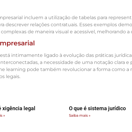
presarial incluem a utilização de tabelas para represen
 para descrever relações contratuais. Esses exemplos de
s complexas de maneira visual e acessível, melhorando a
Empresarial
 está intimamente ligado à evolução das práticas jurídic
nterconectadas, a necessidade de uma notação clara e pa
chine learning pode também revolucionar a forma como a n
s legais.
 xigência legal
O que é sistema jurídico
s »
Saiba mais »