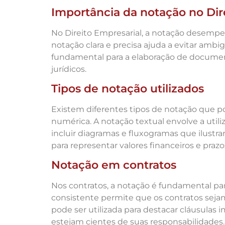
Importância da notação no Dir
No Direito Empresarial, a notação desempe
notação clara e precisa ajuda a evitar amb
fundamental para a elaboração de documento
jurídicos.
Tipos de notação utilizados
Existem diferentes tipos de notação que po
numérica. A notação textual envolve a util
incluir diagramas e fluxogramas que ilustr
para representar valores financeiros e prazo
Notação em contratos
Nos contratos, a notação é fundamental par
consistente permite que os contratos sejam
pode ser utilizada para destacar cláusulas
estejam cientes de suas responsabilidades.