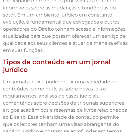
capacidade de manter os profissionais do Direito
informados sobre as mudanças e tendências do
setor. Em um ambiente jurídico em constante
evolução, é fundamental que advogados e outros
operadores do Direito tenham acesso a informações
atualizadas para que possam oferecer um serviço de
qualidade aos seus clientes e atuar de maneira eficaz
em suas funções.
Tipos de conteúdo em um jornal
jurídico
Um jornal jurídico pode incluir uma variedade de
conteúdos, como notícias sobre novas leis e
regulamentos, análises de casos judiciais,
comentários sobre decisões de tribunais superiores,
artigos acadêmicos e resenhas de livros relacionados
ao Direito. Essa diversidade de conteúdo permite
que os leitores tenham uma visão abrangente do
cenário jurídico e possam se aprofundar em temas