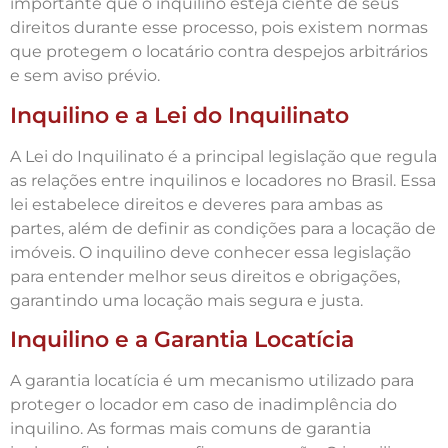
importante que o inquilino esteja ciente de seus
direitos durante esse processo, pois existem normas
que protegem o locatário contra despejos arbitrários
e sem aviso prévio.
Inquilino e a Lei do Inquilinato
A Lei do Inquilinato é a principal legislação que regula
as relações entre inquilinos e locadores no Brasil. Essa
lei estabelece direitos e deveres para ambas as
partes, além de definir as condições para a locação de
imóveis. O inquilino deve conhecer essa legislação
para entender melhor seus direitos e obrigações,
garantindo uma locação mais segura e justa.
Inquilino e a Garantia Locatícia
A garantia locatícia é um mecanismo utilizado para
proteger o locador em caso de inadimplência do
inquilino. As formas mais comuns de garantia