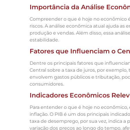
Importância da Análise Econô
Compreender o que é hoje no econômico é f
riscos. A análise econômica atual ajuda a
produção e vendas. Além disso, essa análise
estabilidade.
Fatores que Influenciam o Ce
Dentre os principais fatores que influenci
Central sobre a taxa de juros, por exemplo
envolvem gastos públicos e tributação, po
consumidores.
Indicadores Econômicos Relev
Para entender o que é hoje no econômico, 
inflação. O PIB é um dos principais indica
taxa de desemprego, por sua vez, indica a
variação dos preços ao longo do tempo, af