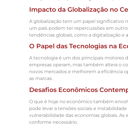
Impacto da Globalização no C
A globalização tem um papel significativo
um país podem ter repercussões em outros
tendências globais, como a digitalização e
O Papel das Tecnologias na E
A tecnologia é um dos principais motores 
empresas operam, mas também altera o co
novos mercados e melhorem a eficiência 
as marcas.
Desafios Econômicos Contem
O que é hoje no econômico também envolve u
pode levar a tensões sociais e instabilida
vulnerabilidade das economias globais. As 
conforme necessário.