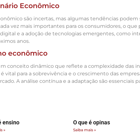
enário Econômico
econômico são incertas, mas algumas tendências podem s
cada vez mais importantes para os consumidores, o que p
digital e a adoção de tecnologias emergentes, como inte
ximos anos.
 no econômico
 conceito dinâmico que reflete a complexidade das int
 vital para a sobrevivência e o crescimento das empre
ado. A análise contínua e a adaptação são essenciais
é ensino
O que é opinas
s »
Saiba mais »