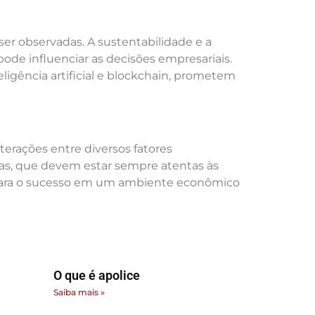
er observadas. A sustentabilidade e a
ode influenciar as decisões empresariais.
ligência artificial e blockchain, prometem
erações entre diversos fatores
sas, que devem estar sempre atentas às
 para o sucesso em um ambiente econômico
O que é apolice
Saiba mais »