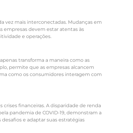
cada vez mais interconectadas. Mudanças em
As empresas devem estar atentas às
itividade e operações.
o apenas transforma a maneira como as
plo, permite que as empresas alcancem
forma como os consumidores interagem com
crises financeiras. A disparidade de renda
ada pela pandemia de COVID-19, demonstram a
 desafios e adaptar suas estratégias