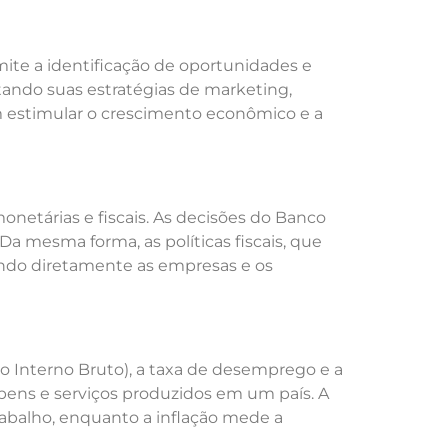
ite a identificação de oportunidades e
tando suas estratégias de marketing,
sam estimular o crescimento econômico e a
onetárias e fiscais. As decisões do Banco
a mesma forma, as políticas fiscais, que
tando diretamente as empresas e os
o Interno Bruto), a taxa de desemprego e a
 bens e serviços produzidos em um país. A
abalho, enquanto a inflação mede a