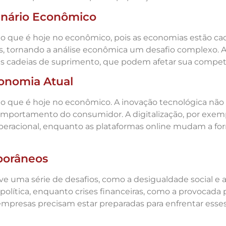
enário Econômico
 no que é hoje no econômico, pois as economias estão 
, tornando a análise econômica um desafio complexo. 
 as cadeias de suprimento, que podem afetar sua compet
conomia Atual
do que é hoje no econômico. A inovação tecnológica nã
mportamento do consumidor. A digitalização, por exem
operacional, enquanto as plataformas online mudam a 
porâneos
ma série de desafios, como a desigualdade social e as 
de política, enquanto crises financeiras, como a provoc
empresas precisam estar preparadas para enfrentar esses