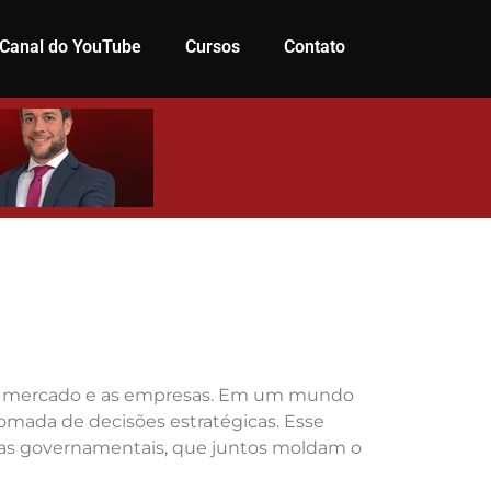
Canal do YouTube
Cursos
Contato
m o mercado e as empresas. Em um mundo
omada de decisões estratégicas. Esse
ticas governamentais, que juntos moldam o