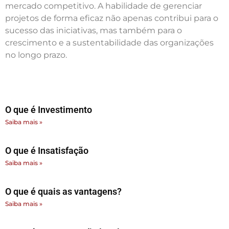
mercado competitivo. A habilidade de gerenciar
projetos de forma eficaz não apenas contribui para o
sucesso das iniciativas, mas também para o
crescimento e a sustentabilidade das organizações
no longo prazo.
O que é Investimento
Saiba mais »
O que é Insatisfação
Saiba mais »
O que é quais as vantagens?
Saiba mais »