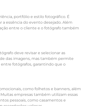
cia, portfólio e estilo fotográfico. É
rar a essência do evento desejado. Além
ção entre o cliente e o fotógrafo também
ógrafo deve revisar e selecionar as
lidade das imagens, mas também permite
 entre fotógrafos, garantindo que o
omocionais, como folhetos e banners, além
a. Muitas empresas também utilizam essas
ventos pessoais, como casamentos e
m recordações valiosas.