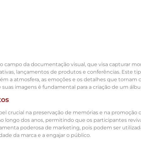
 no campo da documentação visual, que visa capturar mo
tivas, lançamentos de produtos e conferências. Este tipo
bém a atmosfera, as emoções e os detalhes que tornam c
de suas imagens é fundamental para a criação de um ál
tos
l crucial na preservação de memórias e na promoção d
 ao longo dos anos, permitindo que os participantes rev
amenta poderosa de marketing, pois podem ser utilizad
tidade da marca e a engajar o público.