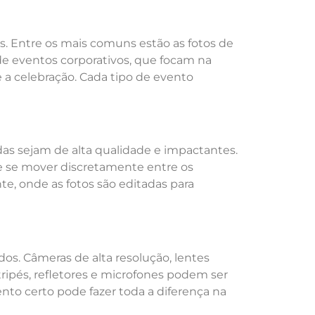
s. Entre os mais comuns estão as fotos de
e eventos corporativos, que focam na
e a celebração. Cada tipo de evento
das sejam de alta qualidade e impactantes.
e se mover discretamente entre os
 onde as fotos são editadas para
os. Câmeras de alta resolução, lentes
tripés, refletores e microfones podem ser
to certo pode fazer toda a diferença na