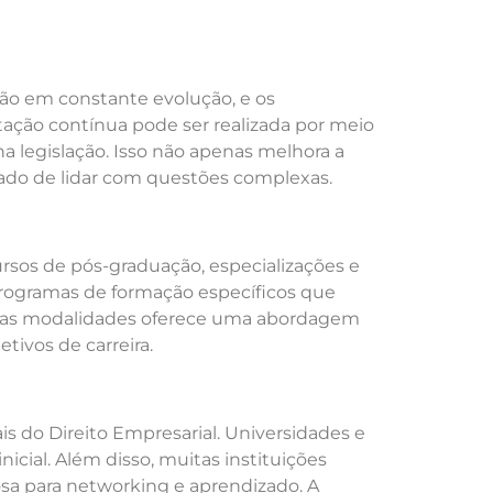
tão em constante evolução, e os
itação contínua pode ser realizada por meio
 legislação. Isso não apenas melhora a
ado de lidar com questões complexas.
ursos de pós-graduação, especializações e
rogramas de formação específicos que
ssas modalidades oferece uma abordagem
tivos de carreira.
s do Direito Empresarial. Universidades e
cial. Além disso, muitas instituições
sa para networking e aprendizado. A