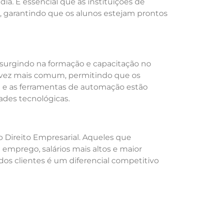
ia. É essencial que as instituições de
s, garantindo que os alunos estejam prontos
o surgindo na formação e capacitação no
da vez mais comum, permitindo que os
ial e as ferramentas de automação estão
ades tecnológicas.
o Direito Empresarial. Aqueles que
mprego, salários mais altos e maior
os clientes é um diferencial competitivo