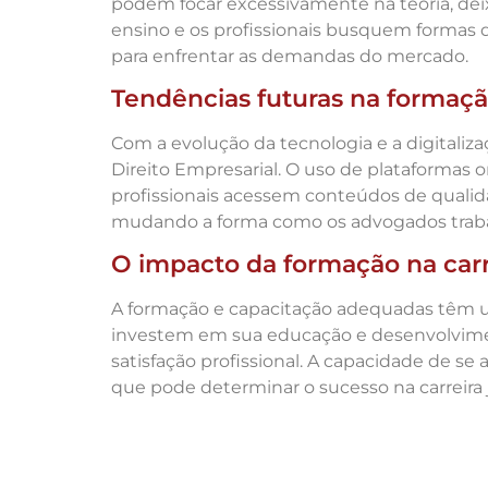
podem focar excessivamente na teoria, deixa
ensino e os profissionais busquem formas d
para enfrentar as demandas do mercado.
Tendências futuras na formaçã
Com a evolução da tecnologia e a digitaliz
Direito Empresarial. O uso de plataformas
profissionais acessem conteúdos de qualidad
mudando a forma como os advogados trabal
O impacto da formação na carre
A formação e capacitação adequadas têm um 
investem em sua educação e desenvolvimen
satisfação profissional. A capacidade de 
que pode determinar o sucesso na carreira j