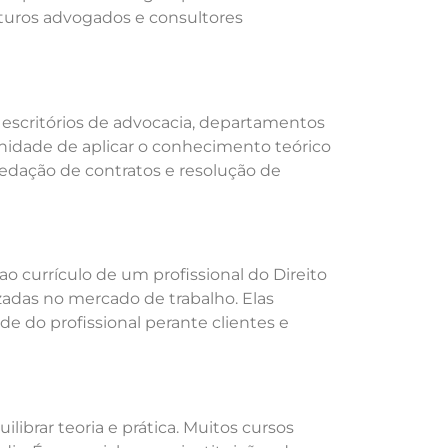
uturos advogados e consultores
 escritórios de advocacia, departamentos
nidade de aplicar o conhecimento teórico
 redação de contratos e resolução de
 currículo de um profissional do Direito
zadas no mercado de trabalho. Elas
 do profissional perante clientes e
librar teoria e prática. Muitos cursos