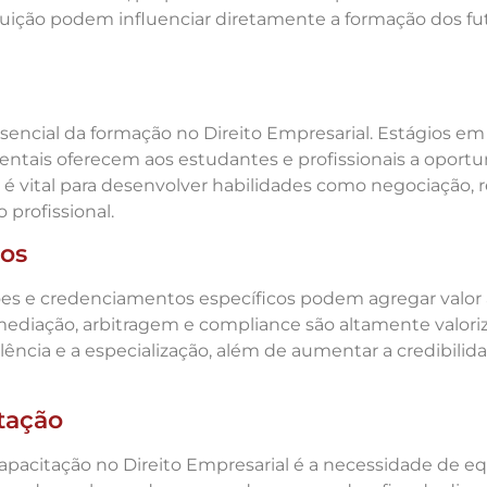
ituição podem influenciar diretamente a formação dos f
encial da formação no Direito Empresarial. Estágios em
ntais oferecem aos estudantes e profissionais a oportu
a é vital para desenvolver habilidades como negociação,
 profissional.
tos
es e credenciamentos específicos podem agregar valor ao
mediação, arbitragem e compliance são altamente valori
a e a especialização, além de aumentar a credibilidade
tação
pacitação no Direito Empresarial é a necessidade de equi