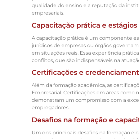
qualidade do ensino e a reputação da inst
empresariais.
Capacitação prática e estágios
A capacitação prática é um componente ess
jurídicos de empresas ou órgãos govername
em situações reais. Essa experiência prátic
conflitos, que são indispensáveis na atuação
Certificações e credenciamen
Além da formação acadêmica, as certificaçõ
Empresarial. Certificações em áreas como 
demonstram um compromisso com a excelênci
empregadores.
Desafios na formação e capaci
Um dos principais desafios na formação e ca