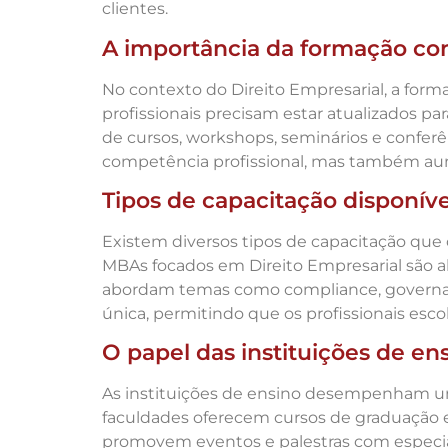
clientes.
A importância da formação co
No contexto do Direito Empresarial, a form
profissionais precisam estar atualizados pa
de cursos, workshops, seminários e confer
competência profissional, mas também aum
Tipos de capacitação disponíve
Existem diversos tipos de capacitação que 
MBAs focados em Direito Empresarial são 
abordam temas como compliance, governan
única, permitindo que os profissionais esco
O papel das instituições de en
As instituições de ensino desempenham um p
faculdades oferecem cursos de graduação e 
promovem eventos e palestras com especial