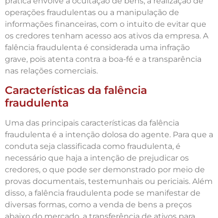
prática envolve a ocultação de bens, a realização de
operações fraudulentas ou a manipulação de
informações financeiras, com o intuito de evitar que
os credores tenham acesso aos ativos da empresa. A
falência fraudulenta é considerada uma infração
grave, pois atenta contra a boa-fé e a transparência
nas relações comerciais.
Características da falência
fraudulenta
Uma das principais características da falência
fraudulenta é a intenção dolosa do agente. Para que a
conduta seja classificada como fraudulenta, é
necessário que haja a intenção de prejudicar os
credores, o que pode ser demonstrado por meio de
provas documentais, testemunhais ou periciais. Além
disso, a falência fraudulenta pode se manifestar de
diversas formas, como a venda de bens a preços
abaixo do mercado, a transferência de ativos para