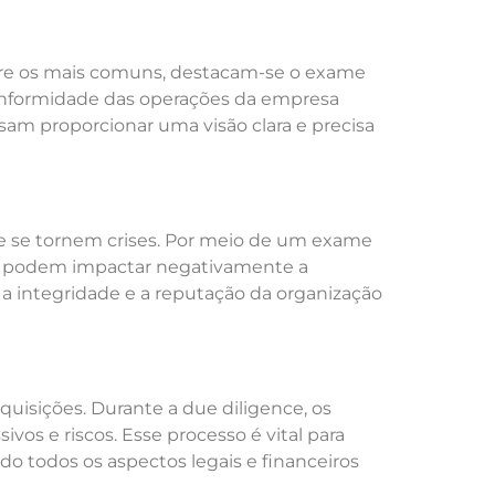
ntre os mais comuns, destacam-se o exame
 conformidade das operações da empresa
isam proporcionar uma visão clara e precisa
que se tornem crises. Por meio de um exame
que podem impactar negativamente a
a integridade e a reputação da organização
uisições. Durante a due diligence, os
os e riscos. Esse processo é vital para
o todos os aspectos legais e financeiros