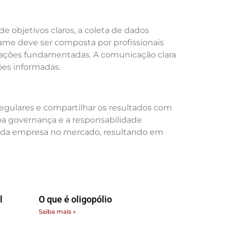
e objetivos claros, a coleta de dados
xame deve ser composta por profissionais
ndações fundamentadas. A comunicação clara
ões informadas.
 regulares e compartilhar os resultados com
a governança e a responsabilidade
ção da empresa no mercado, resultando em
l
O que é oligopólio
Saiba mais »