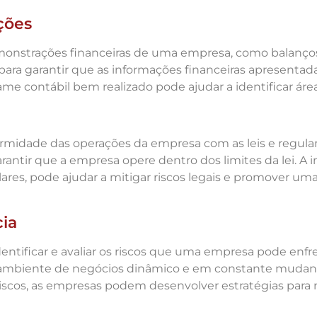
ções
emonstrações financeiras de uma empresa, como balanço
para garantir que as informações financeiras apresentadas
 contábil bem realizado pode ajudar a identificar área
formidade das operações da empresa com as leis e regul
garantir que a empresa opere dentro dos limites da lei
ares, pode ajudar a mitigar riscos legais e promover um
cia
dentificar e avaliar os riscos que uma empresa pode enfr
ambiente de negócios dinâmico e em constante mudanç
os, as empresas podem desenvolver estratégias para mit