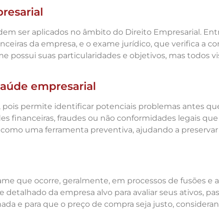
resarial
dem ser aplicados no âmbito do Direito Empresarial. E
anceiras da empresa, e o exame jurídico, que verifica a
e possui suas particularidades e objetivos, mas todos v
saúde empresarial
, pois permite identificar potenciais problemas antes 
dades financeiras, fraudes ou não conformidades legais 
como uma ferramenta preventiva, ajudando a preservar 
ame que ocorre, geralmente, em processos de fusões e aq
talhado da empresa alvo para avaliar seus ativos, passiv
a e para que o preço de compra seja justo, considerand