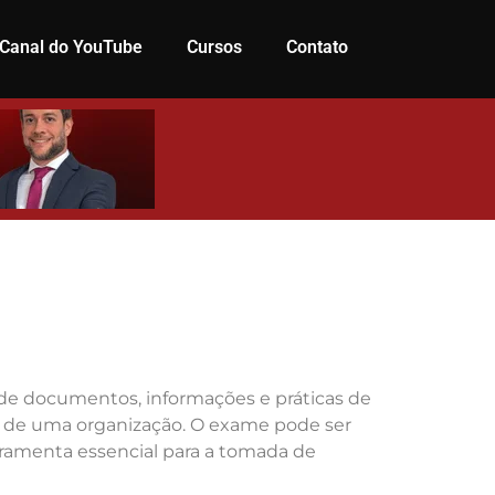
Canal do YouTube
Cursos
Contato
a de documentos, informações e práticas de
ra de uma organização. O exame pode ser
erramenta essencial para a tomada de