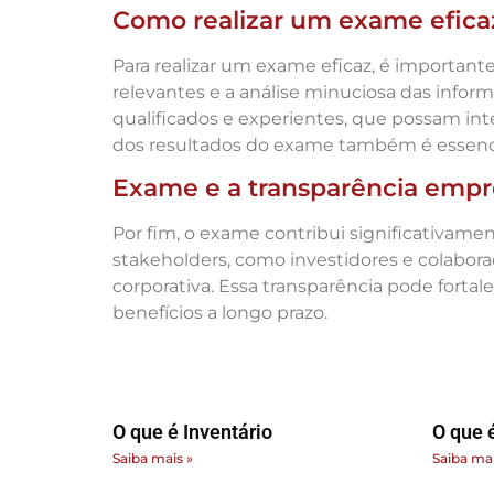
Como realizar um exame efica
Para realizar um exame eficaz, é importante
relevantes e a análise minuciosa das infor
qualificados e experientes, que possam in
dos resultados do exame também é essenci
Exame e a transparência empre
Por fim, o exame contribui significativamen
stakeholders, como investidores e colabo
corporativa. Essa transparência pode forta
benefícios a longo prazo.
O que é Inventário
O que é
Saiba mais »
Saiba mai