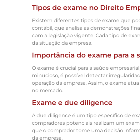
Tipos de exame no Direito Emp
Existem diferentes tipos de exame que po
contábil, que analisa as demonstrações fin
com a legislação vigente. Cada tipo de exam
da situação da empresa.
Importância do exame para a 
O exame é crucial para a saúde empresarial
minucioso, é possível detectar irregulari
operação da empresa. Assim, o exame atua 
no mercado.
Exame e due diligence
A due diligence é um tipo específico de ex
compradores potenciais realizam um exame de
que o comprador tome uma decisão informad
da empresa.