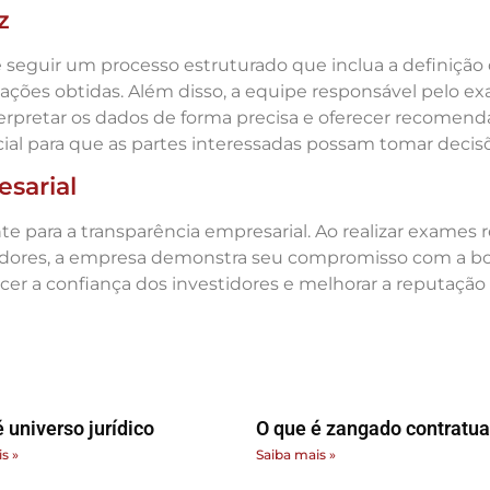
z
 seguir um processo estruturado que inclua a definição d
mações obtidas. Além disso, a equipe responsável pelo e
terpretar os dados de forma precisa e oferecer recome
al para que as partes interessadas possam tomar decis
sarial
te para a transparência empresarial. Ao realizar exames
radores, a empresa demonstra seu compromisso com a bo
lecer a confiança dos investidores e melhorar a reputa
 universo jurídico
O que é zangado contratua
s »
Saiba mais »