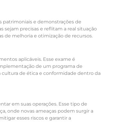
s patrimoniais e demonstrações de
 sejam precisas e reflitam a real situação
s de melhoria e otimização de recursos.
amentos aplicáveis. Esse exame é
. A implementação de um programa de
a cultura de ética e conformidade dentro da
entar em suas operações. Esse tipo de
a, onde novas ameaças podem surgir a
igar esses riscos e garantir a