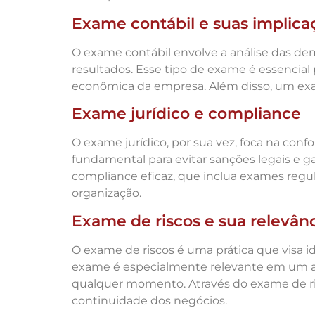
Exame contábil e suas implica
O exame contábil envolve a análise das d
resultados. Esse tipo de exame é essencial 
econômica da empresa. Além disso, um exame
Exame jurídico e compliance
O exame jurídico, por sua vez, foca na con
fundamental para evitar sanções legais e 
compliance eficaz, que inclua exames regul
organização.
Exame de riscos e sua relevân
O exame de riscos é uma prática que visa i
exame é especialmente relevante em um 
qualquer momento. Através do exame de risc
continuidade dos negócios.