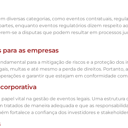
em diversas categorias, como eventos contratuais, regula
partes, enquanto eventos regulatórios dizem respeito 
ferem-se a disputas que podem resultar em processos jud
s para as empresas
damental para a mitigação de riscos e a proteção dos in
ais, multas e até mesmo a perda de direitos. Portanto,
perações e garantir que estejam em conformidade com a
 corporativa
apel vital na gestão de eventos legais. Uma estrutura 
m tratados de maneira adequada e que as responsabilida
m fortalece a confiança dos investidores e stakeholde
s