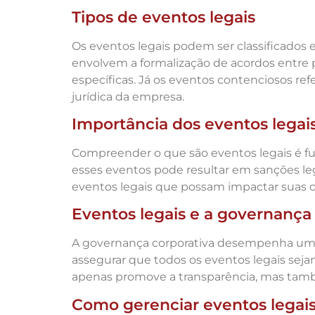
Tipos de eventos legais
Os eventos legais podem ser classificados 
envolvem a formalização de acordos entre 
específicas. Já os eventos contenciosos re
jurídica da empresa.
Importância dos eventos legai
Compreender o que são eventos legais é fun
esses eventos pode resultar em sanções leg
eventos legais que possam impactar suas o
Eventos legais e a governança
A governança corporativa desempenha um p
assegurar que todos os eventos legais seja
apenas promove a transparência, mas també
Como gerenciar eventos legai