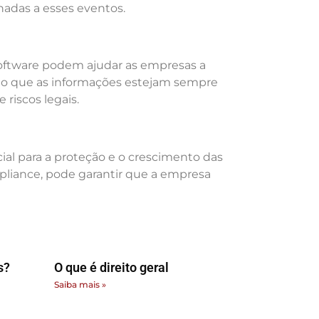
adas a esses eventos.
software podem ajudar as empresas a
ndo que as informações estejam sempre
 riscos legais.
ial para a proteção e o crescimento das
pliance, pode garantir que a empresa
s?
O que é direito geral
Saiba mais »