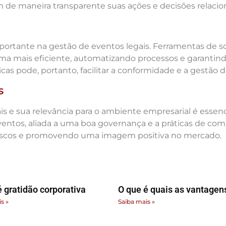
e maneira transparente suas ações e decisões relacion
portante na gestão de eventos legais. Ferramentas de 
orma mais eficiente, automatizando processos e garanti
as pode, portanto, facilitar a conformidade e a gestão de
s
 e sua relevância para o ambiente empresarial é essenc
entos, aliada a uma boa governança e a práticas de com
riscos e promovendo uma imagem positiva no mercado.
é gratidão corporativa
O que é quais as vantagen
s »
Saiba mais »