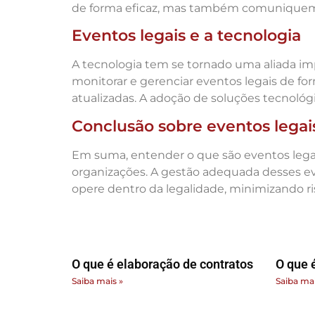
de forma eficaz, mas também comuniquem d
Eventos legais e a tecnologia
A tecnologia tem se tornado uma aliada im
monitorar e gerenciar eventos legais de f
atualizadas. A adoção de soluções tecnológic
Conclusão sobre eventos legai
Em suma, entender o que são eventos legais
organizações. A gestão adequada desses ev
opere dentro da legalidade, minimizando 
O que é elaboração de contratos
O que 
Saiba mais »
Saiba mai