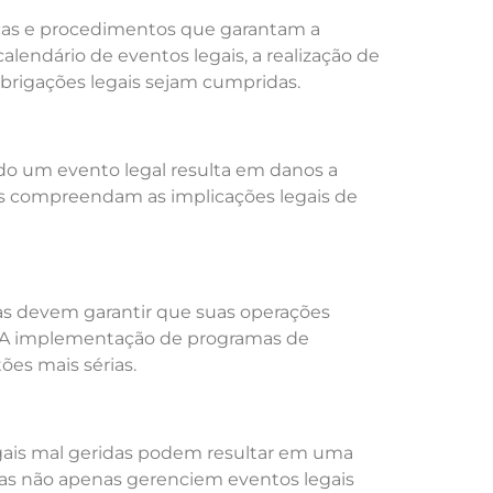
cas e procedimentos que garantam a
alendário de eventos legais, a realização de
 obrigações legais sejam cumpridas.
do um evento legal resulta em danos a
sas compreendam as implicações legais de
sas devem garantir que suas operações
s. A implementação de programas de
ões mais sérias.
gais mal geridas podem resultar em uma
sas não apenas gerenciem eventos legais