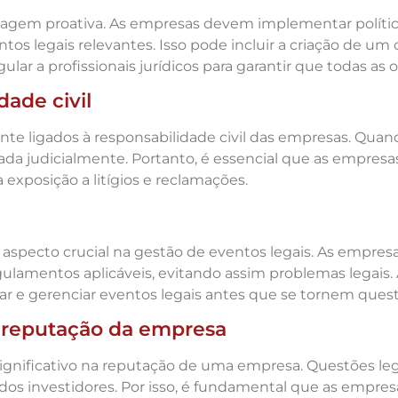
dagem proativa. As empresas devem implementar políti
 legais relevantes. Isso pode incluir a criação de um c
ular a profissionais jurídicos para garantir que todas as
dade civil
e ligados à responsabilidade civil das empresas. Quan
zada judicialmente. Portanto, é essencial que as empre
exposição a litígios e reclamações.
 aspecto crucial na gestão de eventos legais. As empre
gulamentos aplicáveis, evitando assim problemas legai
car e gerenciar eventos legais antes que se tornem quest
a reputação da empresa
ignificativo na reputação de uma empresa. Questões le
 dos investidores. Por isso, é fundamental que as empre