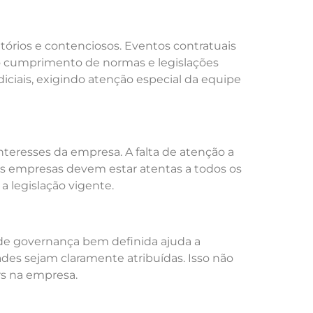
tórios e contenciosos. Eventos contratuais
ao cumprimento de normas e legislações
iciais, exigindo atenção especial da equipe
teresses da empresa. A falta de atenção a
 as empresas devem estar atentas a todos os
 legislação vigente.
de governança bem definida ajuda a
des sejam claramente atribuídas. Isso não
rs na empresa.