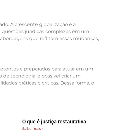
do. A crescente globalização e a
com questões jurídicas complexas em um
 e abordagens que reflitam essas mudanças,
petentes e preparados para atuar em um
de tecnologia, é possível criar um
des práticas e críticas. Dessa forma, o
O que é justiça restaurativa
Saiba mais »