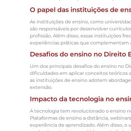
O papel das instituições de en
As instituições de ensino, como universid
são responsáveis por desenvolver currícul
profissão. Além disso, essas instituições
experiências práticas que complementam a 
Desafios do ensino no Direito 
Um dos principais desafios do ensino no Dir
dificuldades em aplicar conceitos teóricos 
as instituições de ensino adotem abordage
extensão.
Impacto da tecnologia no ensi
A tecnologia tem revolucionado o ensino no
Plataformas de ensino a distância, webinar
experiência de aprendizado. Além disso, o u