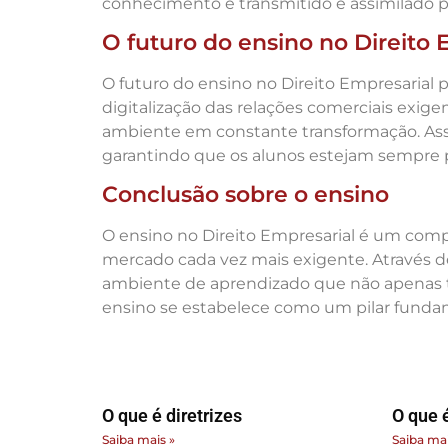
conhecimento é transmitido e assimilado p
O futuro do ensino no Direito 
O futuro do ensino no Direito Empresarial
digitalização das relações comerciais exig
ambiente em constante transformação. Assim
garantindo que os alunos estejam sempre pr
Conclusão sobre o ensino
O ensino no Direito Empresarial é um comp
mercado cada vez mais exigente. Através de
ambiente de aprendizado que não apenas t
ensino se estabelece como um pilar fundam
O que é diretrizes
O que é
Saiba mais »
Saiba mai