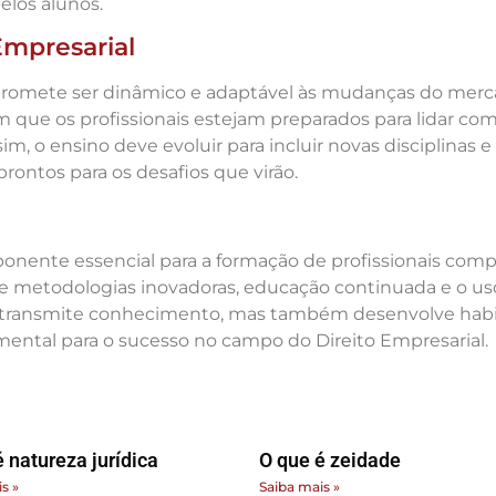
elos alunos.
Empresarial
 promete ser dinâmico e adaptável às mudanças do merca
em que os profissionais estejam preparados para lidar 
, o ensino deve evoluir para incluir novas disciplinas
ontos para os desafios que virão.
onente essencial para a formação de profissionais com
 metodologias inovadoras, educação continuada e o uso 
ransmite conhecimento, mas também desenvolve habilida
ental para o sucesso no campo do Direito Empresarial.
 natureza jurídica
O que é zeidade
s »
Saiba mais »