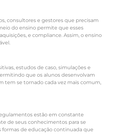
s, consultores e gestores que precisam
meio do ensino permite que esses
aquisições, e compliance. Assim, o ensino
ável.
tivas, estudos de caso, simulações e
 permitindo que os alunos desenvolvam
bém tem se tornado cada vez mais comum,
e regulamentos estão em constante
nte de seus conhecimentos para se
as formas de educação continuada que