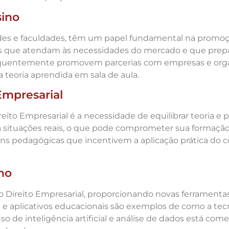
sino
ades e faculdades, têm um papel fundamental na promoçã
os que atendam às necessidades do mercado e que prepa
 frequentemente promovem parcerias com empresas e org
teoria aprendida em sala de aula.
Empresarial
eito Empresarial é a necessidade de equilibrar teoria e 
a situações reais, o que pode comprometer sua formação.
ns pedagógicas que incentivem a aplicação prática do 
no
 Direito Empresarial, proporcionando novas ferramentas 
s e aplicativos educacionais são exemplos de como a tecn
so de inteligência artificial e análise de dados está co