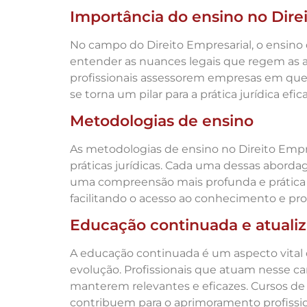
Importância do ensino no Dire
No campo do Direito Empresarial, o ensin
entender as nuances legais que regem as a
profissionais assessorem empresas em quest
se torna um pilar para a prática jurídica e
Metodologias de ensino
As metodologias de ensino no Direito Empre
práticas jurídicas. Cada uma dessas abord
uma compreensão mais profunda e prática d
facilitando o acesso ao conhecimento e pro
Educação continuada e atualiz
A educação continuada é um aspecto vital 
evolução. Profissionais que atuam nesse 
manterem relevantes e eficazes. Cursos de
contribuem para o aprimoramento profissi