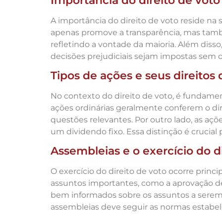
Importância do direito de voto
A importância do direito de voto reside na
apenas promove a transparência, mas també
refletindo a vontade da maioria. Além diss
decisões prejudiciais sejam impostas sem 
Tipos de ações e seus direitos 
No contexto do direito de voto, é fundame
ações ordinárias geralmente conferem o di
questões relevantes. Por outro lado, as aç
um dividendo fixo. Essa distinção é crucial
Assembleias e o exercício do d
O exercício do direito de voto ocorre princ
assuntos importantes, como a aprovação de
bem informados sobre os assuntos a serem
assembleias deve seguir as normas estabelec