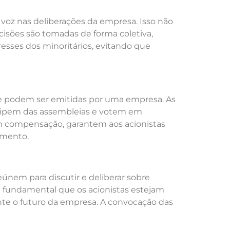
 voz nas deliberações da empresa. Isso não
isões são tomadas de forma coletiva,
resses dos minoritários, evitando que
ue podem ser emitidas por uma empresa. As
ticipem das assembleias e votem em
 em compensação, garantem aos acionistas
timento.
eúnem para discutir e deliberar sobre
É fundamental que os acionistas estejam
te o futuro da empresa. A convocação das