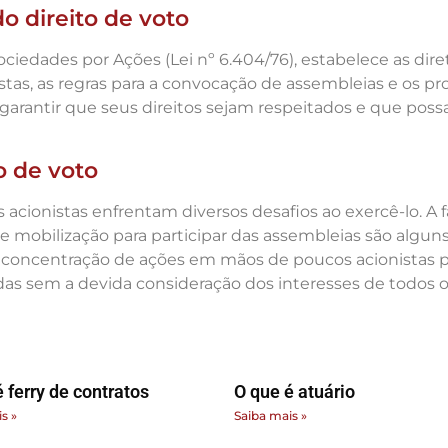
o direito de voto
 Sociedades por Ações (Lei nº 6.404/76), estabelece as dir
onistas, as regras para a convocação de assembleias e os
arantir que seus direitos sejam respeitados e que poss
o de voto
s acionistas enfrentam diversos desafios ao exercê-lo. A
e mobilização para participar das assembleias são algun
, a concentração de ações em mãos de poucos acionista
as sem a devida consideração dos interesses de todos os
 ferry de contratos
O que é atuário
s »
Saiba mais »