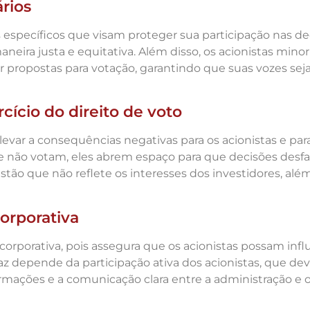
ários
s específicos que visam proteger sua participação nas d
eira justa e equitativa. Além disso, os acionistas minorit
r propostas para votação, garantindo que suas vozes 
cício do direito de voto
de levar a consequências negativas para os acionistas e
 e não votam, eles abrem espaço para que decisões desf
stão que não reflete os interesses dos investidores, al
orporativa
corporativa, pois assegura que os acionistas possam infl
 depende da participação ativa dos acionistas, que deve
ormações e a comunicação clara entre a administração e o