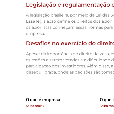
Legislação e regulamentação d
A legislação brasileira, por meio da Lei das
Essa legislação define os direitos dos aci
os acionistas conheçam essas normas para g
empresa.
Desafios no exercício do direit
Apesar da importância do direito de voto, o
questões a serem votadas e a dificuldade d
participação dos investidores. Além disso
desequilibrada, onde as decisões são tomad
O que é empresa
O que é
Saiba mais »
Saiba mai