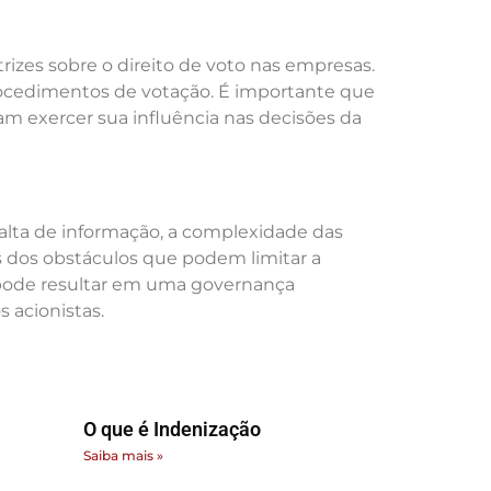
etrizes sobre o direito de voto nas empresas.
 procedimentos de votação. É importante que
am exercer sua influência nas decisões da
 falta de informação, a complexidade das
s dos obstáculos que podem limitar a
s pode resultar em uma governança
 acionistas.
O que é Indenização
Saiba mais »