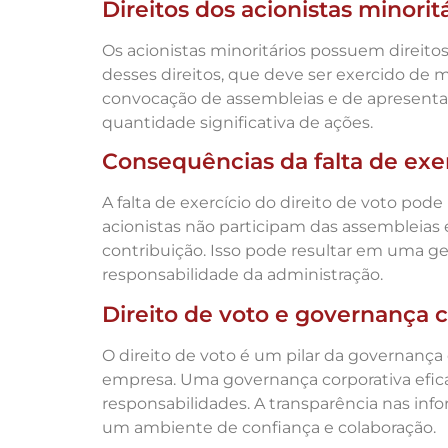
Direitos dos acionistas minorit
Os acionistas minoritários possuem direito
desses direitos, que deve ser exercido de man
convocação de assembleias e de apresenta
quantidade significativa de ações.
Consequências da falta de exer
A falta de exercício do direito de voto po
acionistas não participam das assembleias
contribuição. Isso pode resultar em uma ge
responsabilidade da administração.
Direito de voto e governança c
O direito de voto é um pilar da governança 
empresa. Uma governança corporativa eficaz
responsabilidades. A transparência nas inf
um ambiente de confiança e colaboração.