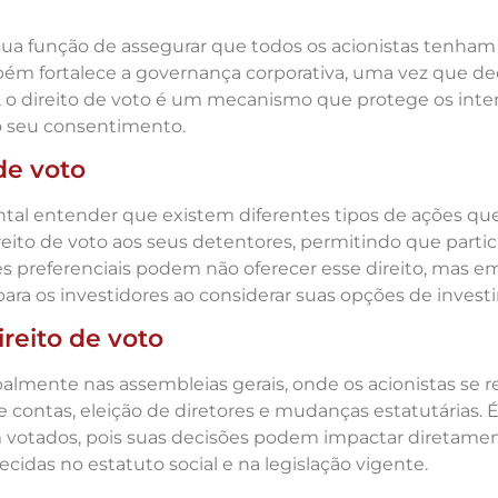
 sua função de assegurar que todos os acionistas tenham
m fortalece a governança corporativa, uma vez que dec
o, o direito de voto é um mecanismo que protege os inte
o seu consentimento.
de voto
ntal entender que existem diferentes tipos de ações q
reito de voto aos seus detentores, permitindo que par
ões preferenciais podem não oferecer esse direito, mas
 para os investidores ao considerar suas opções de inves
ireito de voto
ipalmente nas assembleias gerais, onde os acionistas se r
 contas, eleição de diretores e mudanças estatutárias. 
 votados, pois suas decisões podem impactar diretamen
idas no estatuto social e na legislação vigente.