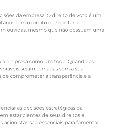
ecisões da empresa. O direito de voto é um
ários têm o direito de solicitar a
sejam ouvidas, mesmo que não possuam uma
 para a empresa como um todo. Quando os
avoráveis sejam tomadas sem a sua
ém de comprometer a transparência e a
uenciar as decisões estratégicas da
m estar cientes de seus direitos e
s acionistas são essenciais para fomentar