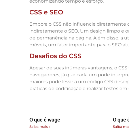
economizando tempo e esforço.
CSS e SEO
Embora o CSS não influencie diretamente 
indiretamente o SEO. Um design limpo e or
de permanência na página. Além disso, a ut
móveis, um fator importante para o SEO a
Desafios do CSS
Apesar de suas inúmeras vantagens, o CSS 
navegadores, já que cada um pode interpret
maiores pode levar a um código CSS desorg
práticas de codificação e realizar testes em
O que é wage
O que é
Saiba mais »
Saiba mai