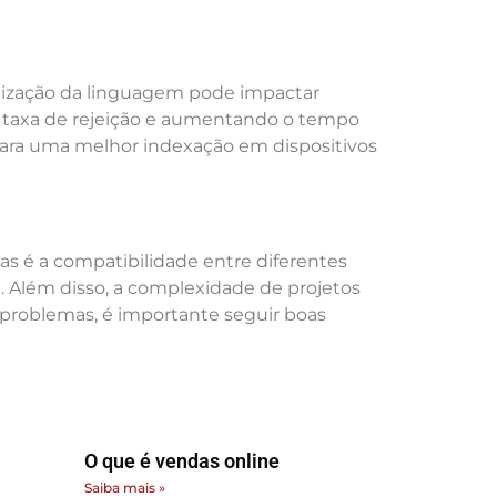
ilização da linguagem pode impactar
a taxa de rejeição e aumentando o tempo
 para uma melhor indexação em dispositivos
s é a compatibilidade entre diferentes
e. Além disso, a complexidade de projetos
 problemas, é importante seguir boas
O que é vendas online
Saiba mais »