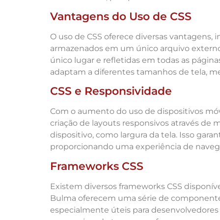
Vantagens do Uso de CSS
O uso de CSS oferece diversas vantagens, 
armazenados em um único arquivo externo. 
único lugar e refletidas em todas as página
adaptam a diferentes tamanhos de tela, me
CSS e Responsividade
Com o aumento do uso de dispositivos móve
criação de layouts responsivos através de m
dispositivo, como largura da tela. Isso ga
proporcionando uma experiência de navega
Frameworks CSS
Existem diversos frameworks CSS disponíve
Bulma oferecem uma série de componentes p
especialmente úteis para desenvolvedores 