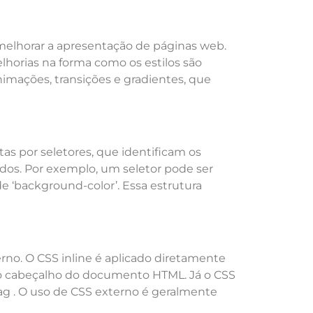
elhorar a apresentação de páginas web.
lhorias na forma como os estilos são
nimações, transições e gradientes, que
as por seletores, que identificam os
ados. Por exemplo, um seletor pode ser
de ‘background-color’. Essa estrutura
rno. O CSS inline é aplicado diretamente
 no cabeçalho do documento HTML. Já o CSS
g . O uso de CSS externo é geralmente