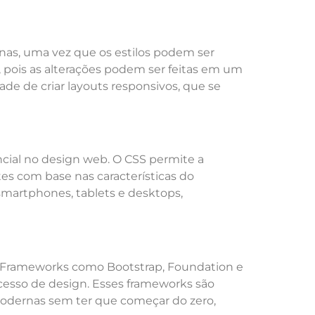
nas, uma vez que os estilos podem ser
pois as alterações podem ser feitas em um
ade de criar layouts responsivos, que se
ncial no design web. O CSS permite a
tes com base nas características do
smartphones, tablets e desktops,
s. Frameworks como Bootstrap, Foundation e
cesso de design. Esses frameworks são
modernas sem ter que começar do zero,