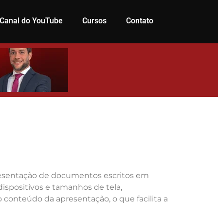
Canal do YouTube
Cursos
Contato
apresentação de documentos escritos em
ispositivos e tamanhos de tela,
o conteúdo da apresentação, o que facilita a