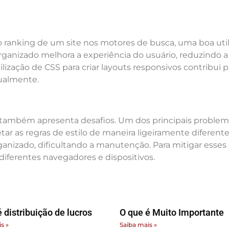
o ranking de um site nos motores de busca, uma boa ut
ganizado melhora a experiência do usuário, reduzindo 
ilização de CSS para criar layouts responsivos contribui
tualmente.
também apresenta desafios. Um dos principais problema
ar as regras de estilo de maneira ligeiramente diferent
anizado, dificultando a manutenção. Para mitigar esses
 diferentes navegadores e dispositivos.
 distribuição de lucros
O que é Muito Importante
s »
Saiba mais »