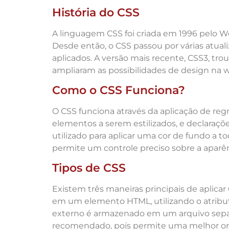
História do CSS
A linguagem CSS foi criada em 1996 pelo
Desde então, o CSS passou por várias atual
aplicados. A versão mais recente, CSS3, tr
ampliaram as possibilidades de design na 
Como o CSS Funciona?
O CSS funciona através da aplicação de reg
elementos a serem estilizados, e declaraçõ
utilizado para aplicar uma cor de fundo a t
permite um controle preciso sobre a aparê
Tipos de CSS
Existem três maneiras principais de aplica
em um elemento HTML, utilizando o atribut
externo é armazenado em um arquivo separ
recomendado, pois permite uma melhor orga