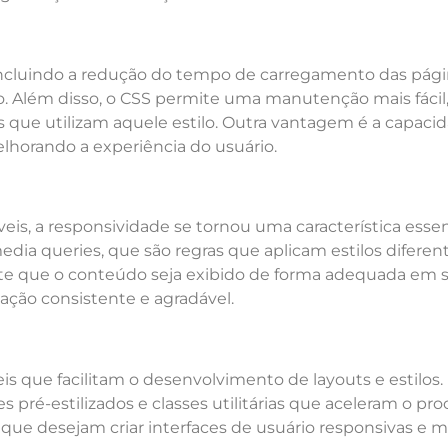
incluindo a redução do tempo de carregamento das pági
Além disso, o CSS permite uma manutenção mais fácil, 
s que utilizam aquele estilo. Outra vantagem é a capacid
lhorando a experiência do usuário.
is, a responsividade se tornou uma característica esse
edia queries, que são regras que aplicam estilos diferen
rante que o conteúdo seja exibido de forma adequada em 
ção consistente e agradável.
is que facilitam o desenvolvimento de layouts e estilo
ré-estilizados e classes utilitárias que aceleram o pro
que desejam criar interfaces de usuário responsivas e 