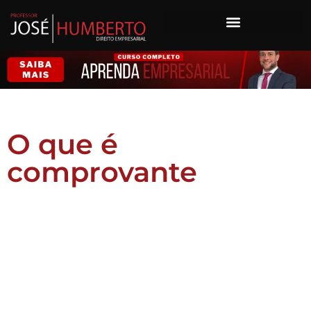
O que é
comprovante