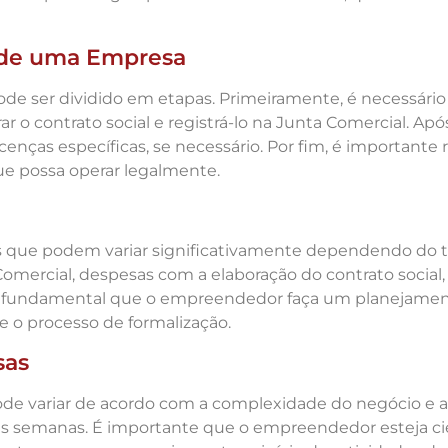
a de uma Empresa
e ser dividido em etapas. Primeiramente, é necessário 
r o contrato social e registrá-lo na Junta Comercial. Após
licenças específicas, se necessário. Por fim, é importante
ue possa operar legalmente.
que podem variar significativamente dependendo do tip
Comercial, despesas com a elaboração do contrato social
. É fundamental que o empreendedor faça um planejamen
e o processo de formalização.
sas
de variar de acordo com a complexidade do negócio e a a
ias semanas. É importante que o empreendedor esteja cie