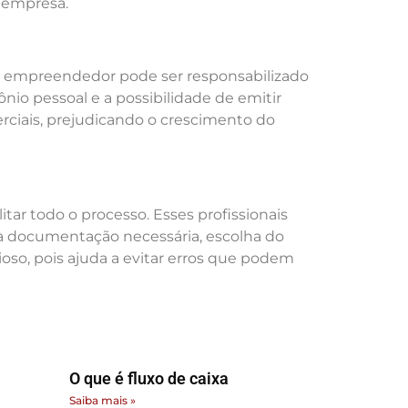
a empresa.
 O empreendedor pode ser responsabilizado
ônio pessoal e a possibilidade de emitir
erciais, prejudicando o crescimento do
ar todo o processo. Esses profissionais
à documentação necessária, escolha do
oso, pois ajuda a evitar erros que podem
O que é fluxo de caixa
Saiba mais »