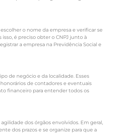
escolher o nome da empresa e verificar se
 isso, é preciso obter o CNPJ junto à
 registrar a empresa na Previdência Social e
o de negócio e da localidade. Esses
, honorários de contadores e eventuais
to financeiro para entender todos os
gilidade dos órgãos envolvidos. Em geral,
nte dos prazos e se organize para que a