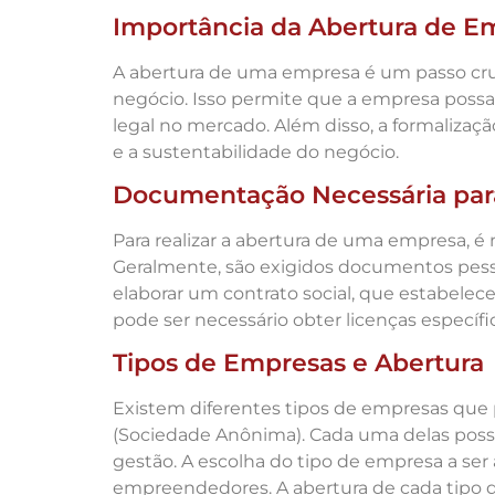
Importância da Abertura de E
A abertura de uma empresa é um passo cruc
negócio. Isso permite que a empresa possa c
legal no mercado. Além disso, a formalizaçã
e a sustentabilidade do negócio.
Documentação Necessária para
Para realizar a abertura de uma empresa, é
Geralmente, são exigidos documentos pess
elaborar um contrato social, que estabelec
pode ser necessário obter licenças específ
Tipos de Empresas e Abertura
Existem diferentes tipos de empresas que 
(Sociedade Anônima). Cada uma delas possui 
gestão. A escolha do tipo de empresa a ser 
empreendedores. A abertura de cada tipo d