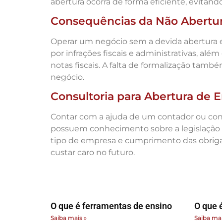
abertura ocorra de forma eficiente, evitand
Consequências da Não Abertu
Operar um negócio sem a devida abertura e
por infrações fiscais e administrativas, al
notas fiscais. A falta de formalização tamb
negócio.
Consultoria para Abertura de 
Contar com a ajuda de um contador ou consu
possuem conhecimento sobre a legislação 
tipo de empresa e cumprimento das obrigaçõ
custar caro no futuro.
O que é ferramentas de ensino
O que é
Saiba mais »
Saiba mai