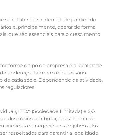
 se estabelece a identidade jurídica do
nários e, principalmente, operar de forma
cais, que são essenciais para o crescimento
conforme o tipo de empresa e a localidade.
s de endereço. Também é necessário
ão de cada sócio. Dependendo da atividade,
os reguladores.
dual), LTDA (Sociedade Limitada) e S/A
de dos sócios, à tributação e à forma de
cularidades do negócio e os objetivos dos
r respeitados para garantir a legalidade